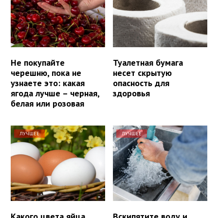
Не покупайте
Туалетная бумага
черешню, пока не
несет скрытую
узнаете это: какая
опасность для
ягода лучше – черная,
здоровья
белая или розовая
ЛУЧШЕЕ
ЛУЧШЕЕ
Какого цвета яйца
Вскипятите воду и