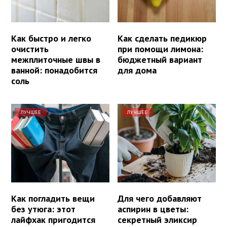
Как быстро и легко
Как сделать педикюр
очистить
при помощи лимона:
межплиточные швы в
бюджетный вариант
ванной: понадобится
для дома
соль
ЛУЧШЕЕ
ЛУЧШЕЕ
Как погладить вещи
Для чего добавляют
без утюга: этот
аспирин в цветы:
лайфхак пригодится
секретный эликсир