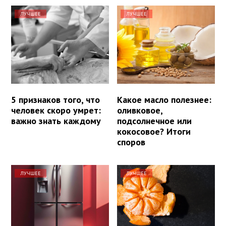
ЛУЧШЕЕ
ЛУЧШЕЕ
5 признаков того, что
Какое масло полезнее:
человек скоро умрет:
оливковое,
важно знать каждому
подсолнечное или
кокосовое? Итоги
споров
ЛУЧШЕЕ
ЛУЧШЕЕ