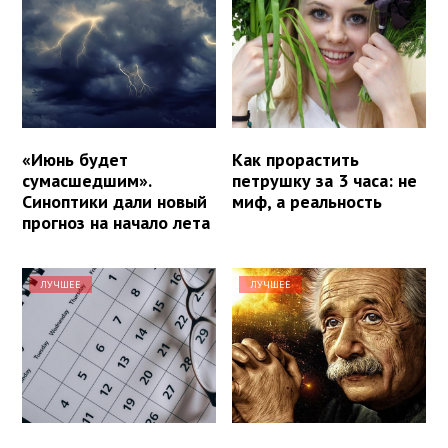
«Июнь будет
Как прорастить
сумасшедшим».
петрушку за 3 часа: не
Синоптики дали новый
миф, а реальность
прогноз на начало лета
ЛУЧШЕЕ
ЛУЧШЕЕ