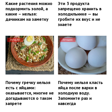
Какие растения можно
Эти 3 продукта
подкормить золой, а
запрещено хранить в
какие – нельзя:
холодильнике — вы
дачникам на заметку
гробите их вкус и не
знаете
ЛУЧШЕЕ
ЛУЧШЕЕ
Почему гречку нельзя
Почему нельзя класть
есть с яйцами:
яйца после варки в
оказывается, многие не
холодную воду.
догадываются о таком
Запомните раз и
запрете
навсегда