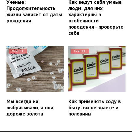
Ученые:
Как ведут себя умные
Продолжительность
люди: для них
жизни зависит от даты
характерны 3
рождения
особенности
поведения - проверьте
себя
ЛУЧШЕЕ
ЛУЧШЕЕ
Мы всегда их
Как применять соду в
выбрасывали, а они
быту: вы не знаете и
дороже золота
половины