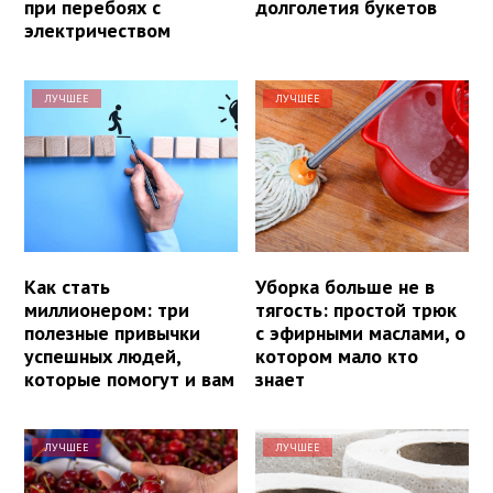
при перебоях с
долголетия букетов
электричеством
ЛУЧШЕЕ
ЛУЧШЕЕ
Как стать
Уборка больше не в
миллионером: три
тягость: простой трюк
полезные привычки
с эфирными маслами, о
успешных людей,
котором мало кто
которые помогут и вам
знает
ЛУЧШЕЕ
ЛУЧШЕЕ