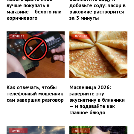
лучше покупать в
добавьте соду: засор в
магазине – белого или
раковине растворится
коричневого
за 3 минуты
ЛУЧШЕЕ
ЛУЧШЕЕ
Как отвечать, чтобы
Масленица 2026:
телефонный мошенник
заверните эту
сам завершил разговор
вкуснятину в блинчики
— и подавайте как
главное блюдо
ЛУЧШЕЕ
ЛУЧШЕЕ