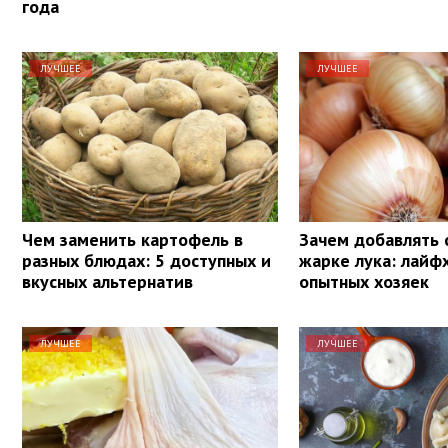
года
ЛУЧШЕЕ
ЛУЧШЕЕ
Чем заменить картофель в
Зачем добавлять 
разных блюдах: 5 доступных и
жарке лука: лайф
вкусных альтернатив
опытных хозяек
ЛУЧШЕЕ
ЛУЧШЕЕ