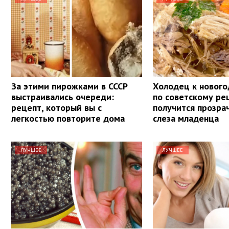
За этими пирожками в СССР
Холодец к нового
выстраивались очереди:
по советскому ре
рецепт, который вы с
получится прозра
легкостью повторите дома
слеза младенца
ЛУЧШЕЕ
ЛУЧШЕЕ