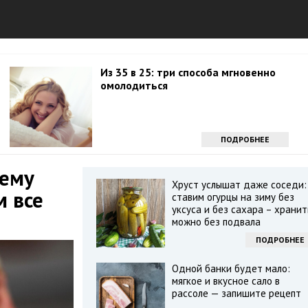
Из 35 в 25: три способа мгновенно
омолодиться
ПОДРОБНЕЕ
чему
Хруст услышат даже соседи:
 все
ставим огурцы на зиму без
уксуса и без сахара – хранит
можно без подвала
ПОДРОБНЕЕ
Одной банки будет мало:
мягкое и вкусное сало в
рассоле — запишите рецепт