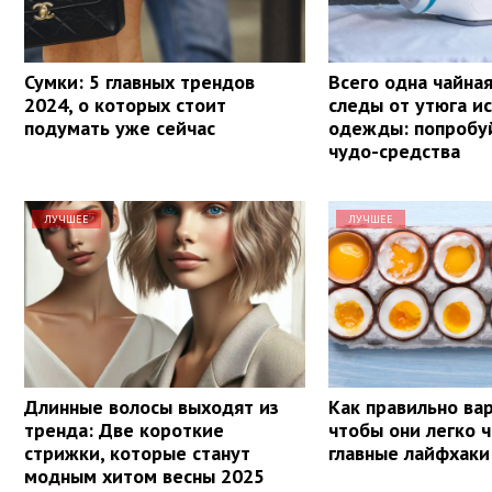
Сумки: 5 главных трендов
Всего одна чайная
2024, о которых стоит
следы от утюга ис
подумать уже сейчас
одежды: попробу
чудо-средства
ЛУЧШЕЕ
ЛУЧШЕЕ
Длинные волосы выходят из
Как правильно вар
тренда: Две короткие
чтобы они легко ч
стрижки, которые станут
главные лайфхаки
модным хитом весны 2025