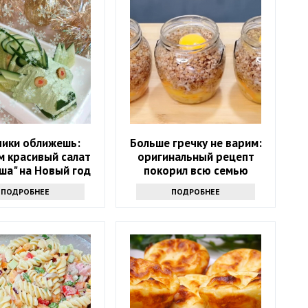
чики оближешь:
Больше гречку не варим:
м красивый салат
оригинальный рецепт
ша" на Новый год
покорил всю семью
2024
ПОДРОБНЕЕ
ПОДРОБНЕЕ