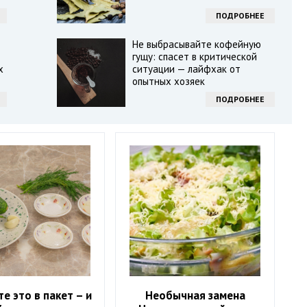
ПОДРОБНЕЕ
Не выбрасывайте кофейную
гущу: спасет в критической
х
ситуации — лайфхак от
опытных хозяек
ПОДРОБНЕЕ
е это в пакет – и
Необычная замена