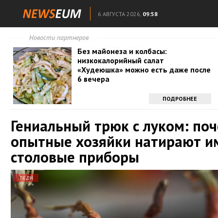
6 АВГУСТА 2026,
09:58
Новости партнеров
Без майонеза и колбасы:
низкокалорийный салат
«Худеюшка» можно есть даже после
6 вечера
ПОДРОБНЕЕ
Гениальный трюк с луком: по
опытные хозяйки натирают им
столовые приборы
ЛЕДИ