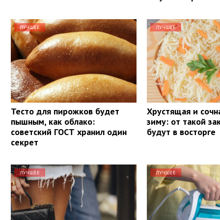
ЛУЧШЕЕ
ЛУЧШЕЕ
Тесто для пирожков будет
Хрустящая и сочна
пышным, как облако:
зиму: от такой за
советский ГОСТ хранил один
будут в восторге
секрет
ЛУЧШЕЕ
ЛУЧШЕЕ