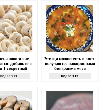
ени никогда не
Эти щи можно есть в пост:
ятся: добавьте в
получаются нажористыми
о 1 секретный
без грамма мяса
т — эластичные и
ПОДРОБНЕЕ
ПОДРОБНЕЕ
тонкие