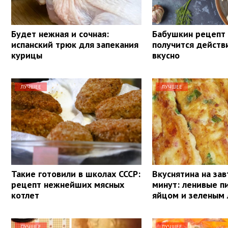
Будет нежная и сочная:
Бабушкин рецепт
испанский трюк для запекания
получится действ
курицы
вкусно
ЛУЧШЕЕ
ЛУЧШЕЕ
Такие готовили в школах СССР:
Вкуснятина на зав
рецепт нежнейших мясных
минут: ленивые п
котлет
яйцом и зеленым
ЛУЧШЕЕ
ЛУЧШЕЕ