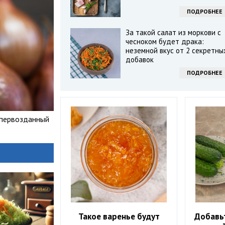
ПОДРОБНЕЕ
За такой салат из моркови с
чесноком будет драка:
неземной вкус от 2 секретны
добавок
ПОДРОБНЕЕ
 первозданный
Такое варенье будут
Добавьт