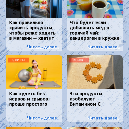
Как правильно
Что будет если
хранить продукты,
добавлять мёд в
чтобы реже ходить
горячий чай:
в магазин — хватит
канцероген в кружке
надолго
обеспечен?
Читать далее..
Читать далее..
ЗДОРОВЬЕ
ЗДОРОВЬЕ
Как худеть без
Эти продукты
нервов и срывов:
изобилуют
проще простого
Витамином С
Читать далее..
Читать далее..