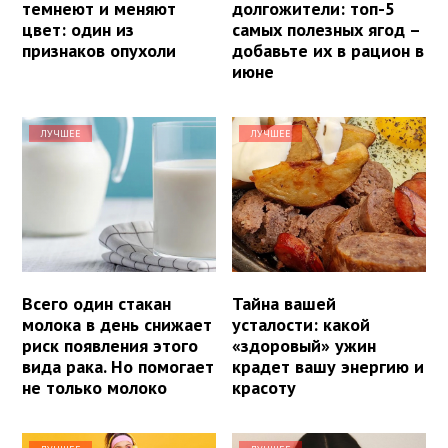
темнеют и меняют
долгожители: топ-5
цвет: один из
самых полезных ягод –
признаков опухоли
добавьте их в рацион в
июне
ЛУЧШЕЕ
ЛУЧШЕЕ
Всего один стакан
Тайна вашей
молока в день снижает
усталости: какой
риск появления этого
«здоровый» ужин
вида рака. Но помогает
крадет вашу энергию и
не только молоко
красоту