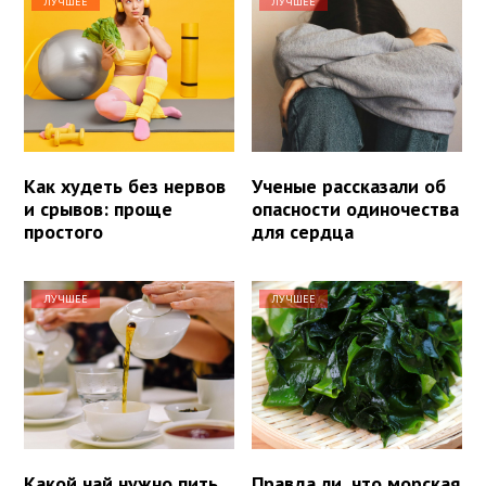
ЛУЧШЕЕ
ЛУЧШЕЕ
Как худеть без нервов
Ученые рассказали об
и срывов: проще
опасности одиночества
простого
для сердца
ЛУЧШЕЕ
ЛУЧШЕЕ
Какой чай нужно пить
Правда ли, что морская