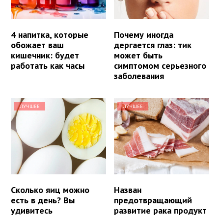
4 напитка, которые
Почему иногда
обожает ваш
дергается глаз: тик
кишечник: будет
может быть
работать как часы
симптомом серьезного
заболевания
ЛУЧШЕЕ
ЛУЧШЕЕ
Сколько яиц можно
Назван
есть в день? Вы
предотвращающий
удивитесь
развитие рака продукт