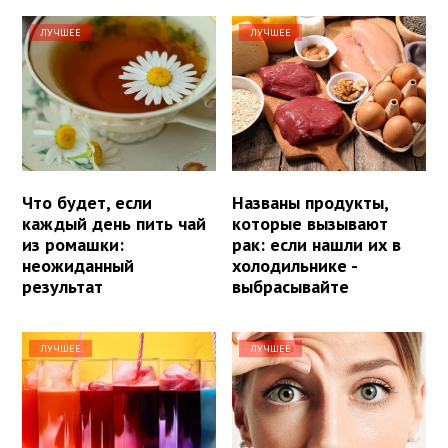
ЛУЧШЕЕ
ЛУЧШЕЕ
Что будет, если
Названы продукты,
каждый день пить чай
которые вызывают
из ромашки:
рак: если нашли их в
неожиданный
холодильнике -
результат
выбрасывайте
ЛУЧШЕЕ
ЛУЧШЕЕ