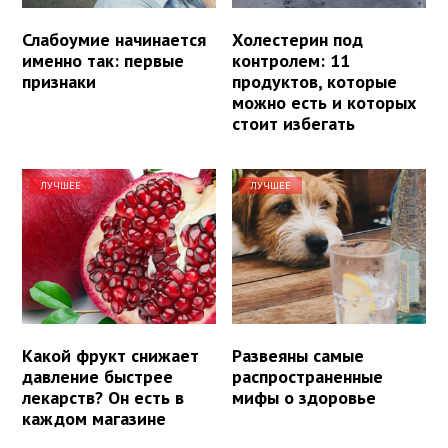
Слабоумие начинается
Холестерин под
именно так: первые
контролем: 11
признаки
продуктов, которые
можно есть и которых
стоит избегать
ЛУЧШЕЕ
ЛУЧШЕЕ
Какой фрукт снижает
Развеяны самые
давление быстрее
распространенные
лекарств? Он есть в
мифы о здоровье
каждом магазине