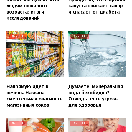
людям пожилого
капуста снижает сахар
возраста: итоги
и спасает от диабета
исследований
ЛУЧШЕЕ
ЛУЧШЕЕ
Напрямую идет в
Думаете, минеральная
печень. Названа
вода безобидна?
смертельная опасность
Отнюдь: есть угрозы
магазинных соков
для здоровья
ЛУЧШЕЕ
ЛУЧШЕЕ