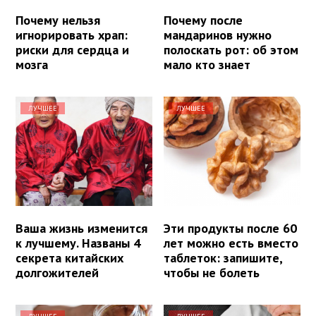
Почему нельзя
Почему после
игнорировать храп:
мандаринов нужно
риски для сердца и
полоскать рот: об этом
мозга
мало кто знает
ЛУЧШЕЕ
ЛУЧШЕЕ
Ваша жизнь изменится
Эти продукты после 60
к лучшему. Названы 4
лет можно есть вместо
секрета китайских
таблеток: запишите,
долгожителей
чтобы не болеть