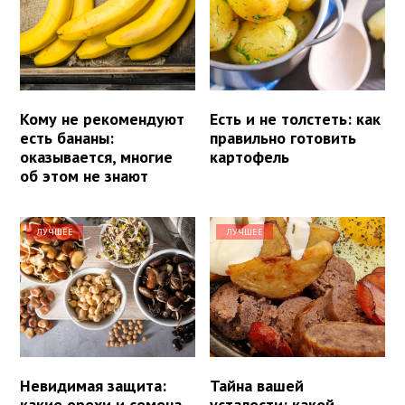
Кому не рекомендуют
Есть и не толстеть: как
есть бананы:
правильно готовить
оказывается, многие
картофель
об этом не знают
ЛУЧШЕЕ
ЛУЧШЕЕ
Невидимая защита:
Тайна вашей
какие орехи и семена
усталости: какой