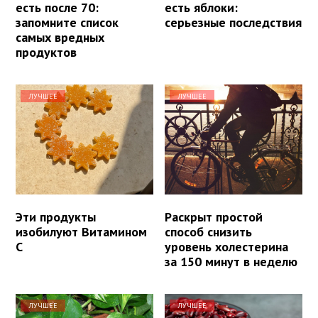
есть после 70:
есть яблоки:
запомните список
серьезные последствия
самых вредных
продуктов
ЛУЧШЕЕ
ЛУЧШЕЕ
Эти продукты
Раскрыт простой
изобилуют Витамином
способ снизить
С
уровень холестерина
за 150 минут в неделю
ЛУЧШЕЕ
ЛУЧШЕЕ