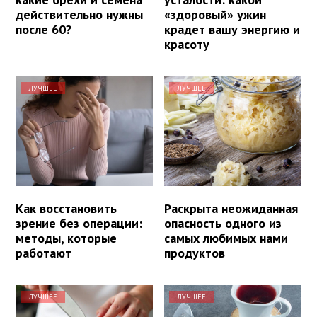
действительно нужны
«здоровый» ужин
после 60?
крадет вашу энергию и
красоту
ЛУЧШЕЕ
ЛУЧШЕЕ
Как восстановить
Раскрыта неожиданная
зрение без операции:
опасность одного из
методы, которые
самых любимых нами
работают
продуктов
ЛУЧШЕЕ
ЛУЧШЕЕ