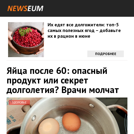
Их едят все долгожители: топ-5
самых полезных ягод – добавьте
их в рацион в июне
ПОДРОБНЕЕ
Яйца после 60: опасный
продукт или секрет
долголетия? Врачи молчат
ЗДОРОВЬЕ