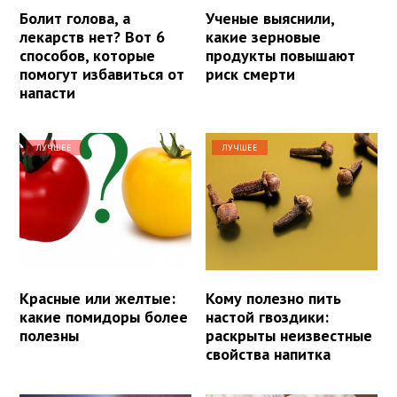
Болит голова, а
Ученые выяснили,
лекарств нет? Вот 6
какие зерновые
способов, которые
продукты повышают
помогут избавиться от
риск смерти
напасти
ЛУЧШЕЕ
ЛУЧШЕЕ
Красные или желтые:
Кому полезно пить
какие помидоры более
настой гвоздики:
полезны
раскрыты неизвестные
свойства напитка