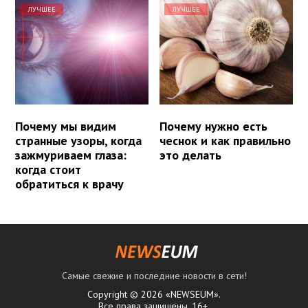
ЛУЧШЕЕ
ЛУЧШЕЕ
Почему мы видим
Почему нужно есть
странные узоры, когда
чеснок и как правильно
зажмуриваем глаза:
это делать
когда стоит
обратиться к врачу
Самые свежие и последние новости в сети!
Copyright © 2026 «NEWSEUM».
Все права защищены. 16+.