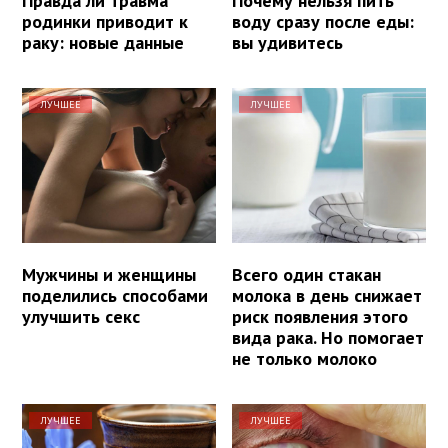
Правда ли травма
Почему нельзя пить
родинки приводит к
воду сразу после еды:
раку: новые данные
вы удивитесь
ЛУЧШЕЕ
ЛУЧШЕЕ
Мужчины и женщины
Всего один стакан
поделились способами
молока в день снижает
улучшить секс
риск появления этого
вида рака. Но помогает
не только молоко
ЛУЧШЕЕ
ЛУЧШЕЕ