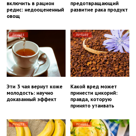
включить в рацион
предотвращающий
редис: недооцененный
развитие рака продукт
овощ
ЛУЧШЕЕ
ЛУЧШЕЕ
Эти 3 чая вернут коже
Какой вред может
молодость: научно
принести цикорий:
доказанный эффект
правда, которую
принято утаивать
ЛУЧШЕЕ
ЛУЧШЕЕ