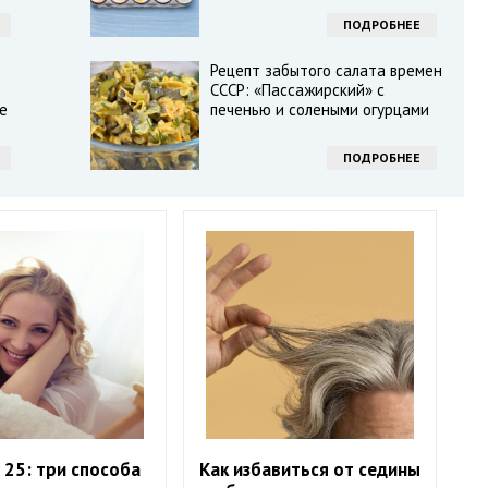
ПОДРОБНЕЕ
Рецепт забытого салата времен
СССР: «Пассажирский» с
е
печенью и солеными огурцами
ПОДРОБНЕЕ
в 25: три способа
Как избавиться от седины