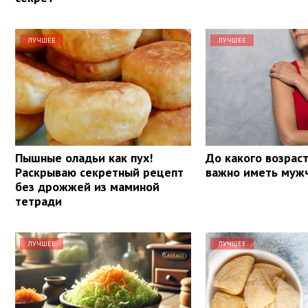
ЛУЧШЕЕ
ЛУЧШЕЕ
Пышные оладьи как пух!
До какого возрас
Раскрываю секретный рецепт
важно иметь муж
без дрожжей из маминой
тетради
ЛУЧШЕЕ
ЛУЧШЕЕ