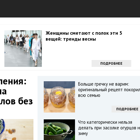
Женщины сметают с полок эти 5
вещей: тренды весны
ПОДРОБНЕЕ
ления:
Больше гречку не варим:
ла
оригинальный рецепт покори
всю семью
лов без
ПОДРОБНЕЕ
Что категорически нельзя
делать при засолке огурцов 
зиму