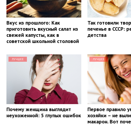
Вкус из прошлого: Как
Так готовили тво
приготовить вкусный салат из
печенье в СССР: р
свежей капусты, как в
детства
советской школьной столовой
ЛУЧШЕЕ
ЛУЧШЕЕ
Почему женщина выглядит
Первое правило у
неухоженной: 5 глупых ошибок
хозяйки – не выли
макарон. Вот поч