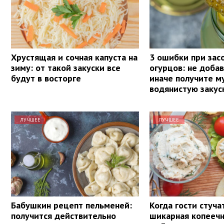
Хрустящая и сочная капуста на
3 ошибки при зас
зиму: от такой закуски все
огурцов: не добав
будут в восторге
иначе получите м
водянистую закус
ЛУЧШЕЕ
ЛУЧШЕЕ
Бабушкин рецепт пельменей:
Когда гости стуча
получится действительно
шикарная копеечн