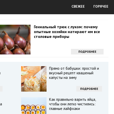
СВЕЖЕЕ
ГОРЯЧЕЕ
Гениальный трюк с луком: почему
опытные хозяйки натирают им все
столовые приборы
ПОДРОБНЕЕ
Прямо от бабушки: простой и
л
вкусный рецепт квашеный
капусты на зиму
ПОДРОБНЕЕ
Как правильно варить яйца,
на
чтобы они легко чистились:
главные лайфхаки