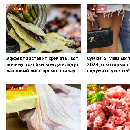
ЛУЧШЕЕ
ЛУЧШЕЕ
Эффект заставит кричать: вот
Сумки: 5 главных 
почему хозяйки всегда кладут
2024, о которых 
лавровый лист прямо в сахар
подумать уже сей
ЛУЧШЕЕ
ЛУЧШЕЕ