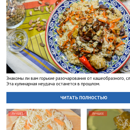
Знакомы ли вам горькие разочарования от кашеобразного, с
Эта кулинарная неудача останется в прошлом.
ЧИТАТЬ ПОЛНОСТЬЮ
ЛУЧШЕЕ
ЛУЧШЕЕ