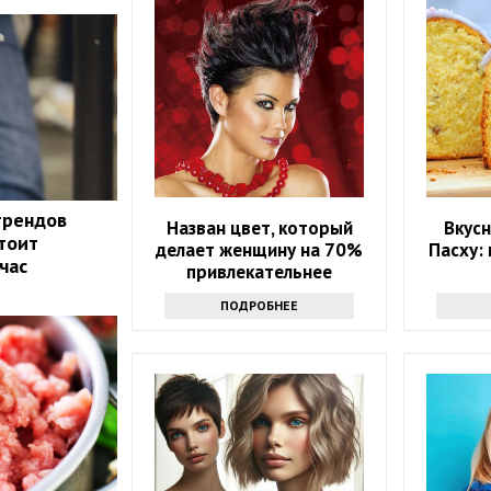
трендов
Назван цвет, который
Вкусн
стоит
делает женщину на 70%
Пасху:
час
привлекательнее
ПОДРОБНЕЕ