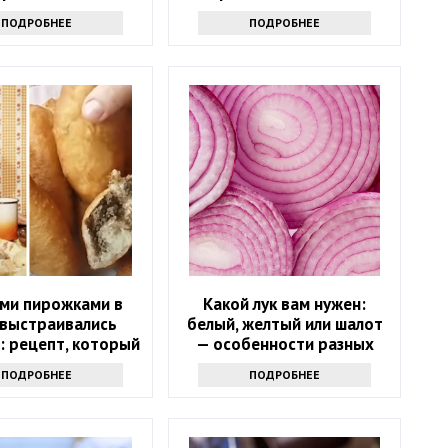
на весь год
ПОДРОБНЕЕ
ПОДРОБНЕЕ
ими пирожками в
Какой лук вам нужен:
 выстраивались
белый, желтый или шалот
: рецепт, который
— особенности разных
гкостью повторите
сортов
ПОДРОБНЕЕ
ПОДРОБНЕЕ
дома