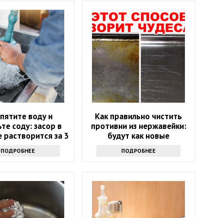
пятите воду и
Как правильно чистить
те соду: засор в
противни из нержавейки:
 растворится за 3
будут как новые
минуты
ПОДРОБНЕЕ
ПОДРОБНЕЕ