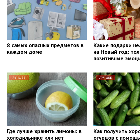
8 самых опасных предметов в
Какие подарки не
каждом доме
на Новый год: тол
позитивные эмоц
ЛУЧШЕЕ
ЛУЧШЕЕ
Где лучше хранить лимоны: в
Как получить хо
холодильнике или нет
огурцов с помощь