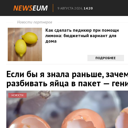
9 АВГУСТА 2026,
14:20
Новости партнеров
Как сделать педикюр при помощи
лимона: бюджетный вариант для
дома
ПОДРОБНЕЕ
Если бы я знала раньше, заче
разбивать яйца в пакет — ген
НОВОСТИ