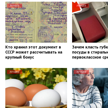
ЛУЧШЕЕ
ЛУЧШЕЕ
Кто хранил этот документ в
Зачем класть губ
СССР может рассчитывать на
посуды в стираль
крупный бонус
первоклассное ср
ЛУЧШЕЕ
ЛУЧШЕЕ