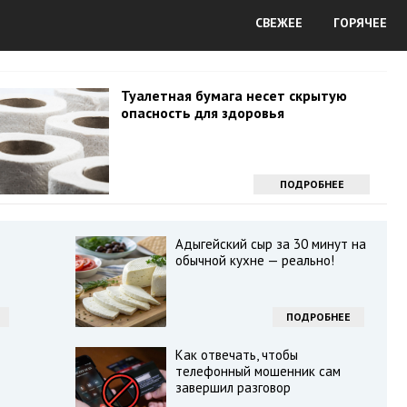
СВЕЖЕЕ
ГОРЯЧЕЕ
Туалетная бумага несет скрытую
опасность для здоровья
ПОДРОБНЕЕ
Адыгейский сыр за 30 минут на
обычной кухне — реально!
ПОДРОБНЕЕ
Как отвечать, чтобы
телефонный мошенник сам
завершил разговор