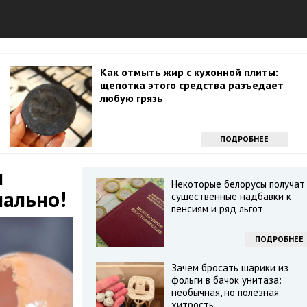
Как отмыть жир с кухонной плиты:
щепотка этого средства разъедает
любую грязь
ПОДРОБНЕЕ
м
Некоторые белорусы получат
иально!
существенные надбавки к
пенсиям и ряд льгот
ПОДРОБНЕЕ
Зачем бросать шарики из
фольги в бачок унитаза:
необычная, но полезная
хитрость