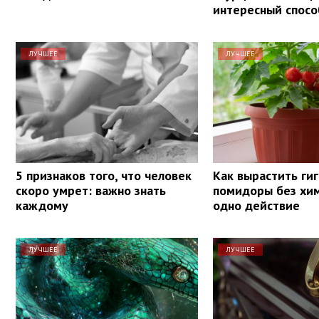
интересный спосо
ЛУЧШЕЕ
ЛУЧШЕЕ
5 признаков того, что человек
Как вырастить ги
скоро умрет: важно знать
помидоры без хим
каждому
одно действие
ЛУЧШЕЕ
ЛУЧШЕЕ