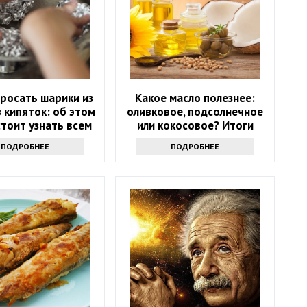
росать шарики из
Какое масло полезнее:
 кипяток: об этом
оливковое, подсолнечное
тоит узнать всем
или кокосовое? Итоги
хозяйкам
споров
ПОДРОБНЕЕ
ПОДРОБНЕЕ