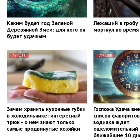
Каким будет год Зеленой
Лежащий в гробу
Деревянной Змеи: для кого он
моргнул во время
будет удачным
ЛУЧШЕЕ
ЛУЧШЕЕ
Зачем хранить кухонные губки
Госпожа Удача вне
в холодильнике: интересный
список фаворитов
трюк - о нем знают только
зодиака ждет
самые продвинутые хозяйки
ошеломительный 
ближайшие 10 дн