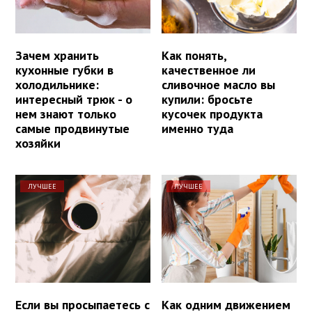
Зачем хранить
Как понять,
кухонные губки в
качественное ли
холодильнике:
сливочное масло вы
интересный трюк - о
купили: бросьте
нем знают только
кусочек продукта
самые продвинутые
именно туда
хозяйки
ЛУЧШЕЕ
ЛУЧШЕЕ
Если вы просыпаетесь с
Как одним движением