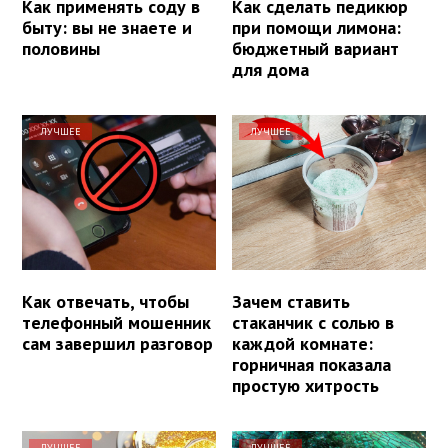
Как применять соду в
Как сделать педикюр
быту: вы не знаете и
при помощи лимона:
половины
бюджетный вариант
для дома
ЛУЧШЕЕ
ЛУЧШЕЕ
Как отвечать, чтобы
Зачем ставить
телефонный мошенник
стаканчик с солью в
сам завершил разговор
каждой комнате:
горничная показала
простую хитрость
ЛУЧШЕЕ
ЛУЧШЕЕ