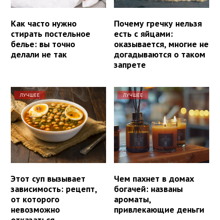
Как часто нужно
Почему гречку нельзя
стирать постельное
есть с яйцами:
белье: вы точно
оказывается, многие не
делали не так
догадываются о таком
запрете
ЛУЧШЕЕ
ЛУЧШЕЕ
Этот суп вызывает
Чем пахнет в домах
зависимость: рецепт,
богачей: названы
от которого
ароматы,
невозможно
привлекающие деньги
отказаться