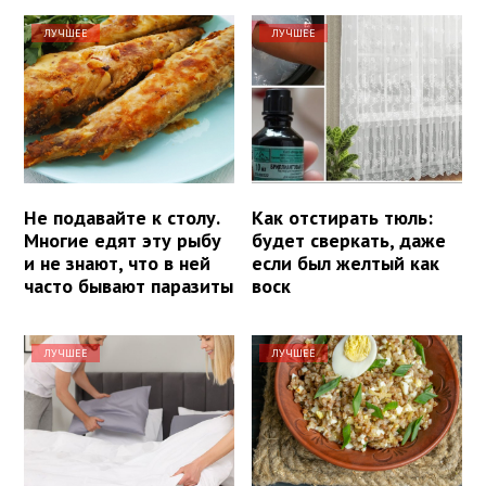
ЛУЧШЕЕ
ЛУЧШЕЕ
Не подавайте к столу.
Как отстирать тюль:
Многие едят эту рыбу
будет сверкать, даже
и не знают, что в ней
если был желтый как
часто бывают паразиты
воск
ЛУЧШЕЕ
ЛУЧШЕЕ