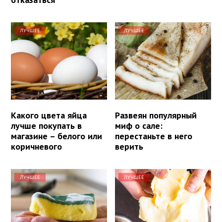
ЛУЧШЕЕ
ЛУЧШЕЕ
Какого цвета яйца
Развеян популярный
лучше покупать в
миф о сале:
магазине – белого или
перестаньте в него
коричневого
верить
ЛУЧШЕЕ
ЛУЧШЕЕ