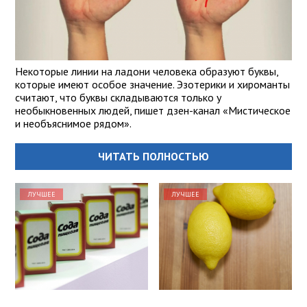
Некоторые линии на ладони человека образуют буквы,
которые имеют особое значение. Эзотерики и хироманты
считают, что буквы складываются только у
необыкновенных людей, пишет дзен-канал «Мистическое
и необъяснимое рядом».
ЧИТАТЬ ПОЛНОСТЬЮ
ЛУЧШЕЕ
ЛУЧШЕЕ