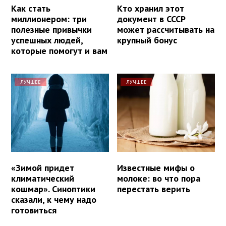
Как стать
Кто хранил этот
миллионером: три
документ в СССР
полезные привычки
может рассчитывать на
успешных людей,
крупный бонус
которые помогут и вам
ЛУЧШЕЕ
ЛУЧШЕЕ
«Зимой придет
Известные мифы о
климатический
молоке: во что пора
кошмар». Синоптики
перестать верить
сказали, к чему надо
готовиться