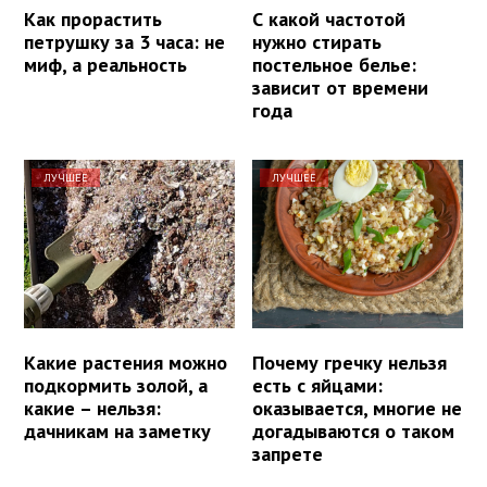
Как прорастить
С какой частотой
петрушку за 3 часа: не
нужно стирать
миф, а реальность
постельное белье:
зависит от времени
года
ЛУЧШЕЕ
ЛУЧШЕЕ
Какие растения можно
Почему гречку нельзя
подкормить золой, а
есть с яйцами:
какие – нельзя:
оказывается, многие не
дачникам на заметку
догадываются о таком
запрете