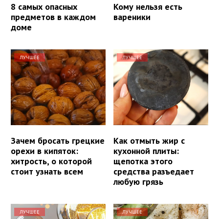
8 самых опасных
Кому нельзя есть
предметов в каждом
вареники
доме
ЛУЧШЕЕ
ЛУЧШЕЕ
Зачем бросать грецкие
Как отмыть жир с
орехи в кипяток:
кухонной плиты:
хитрость, о которой
щепотка этого
стоит узнать всем
средства разъедает
любую грязь
ЛУЧШЕЕ
ЛУЧШЕЕ