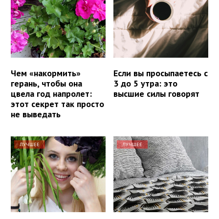
Чем «накормить»
Если вы просыпаетесь с
герань, чтобы она
3 до 5 утра: это
цвела год напролет:
высшие силы говорят
этот секрет так просто
не выведать
ЛУЧШЕЕ
ЛУЧШЕЕ