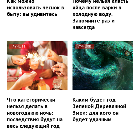
Как можно
Почему нельзя класть
использовать чеснок в
яйца после варки в
быту: вы удивитесь
холодную воду.
Запомните раз и
навсегда
ЛУЧШЕЕ
ЛУЧШЕЕ
Что категорически
Каким будет год
нельзя делать в
Зеленой Деревянной
новогоднюю ночь:
Змеи: для кого он
последствия будут на
будет удачным
весь следующий год