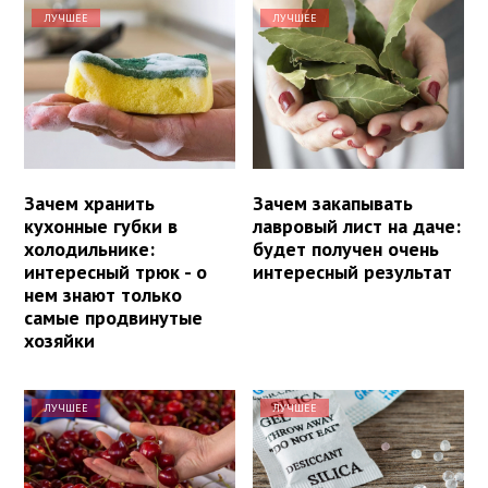
ЛУЧШЕЕ
ЛУЧШЕЕ
Зачем хранить
Зачем закапывать
кухонные губки в
лавровый лист на даче:
холодильнике:
будет получен очень
интересный трюк - о
интересный результат
нем знают только
самые продвинутые
хозяйки
ЛУЧШЕЕ
ЛУЧШЕЕ