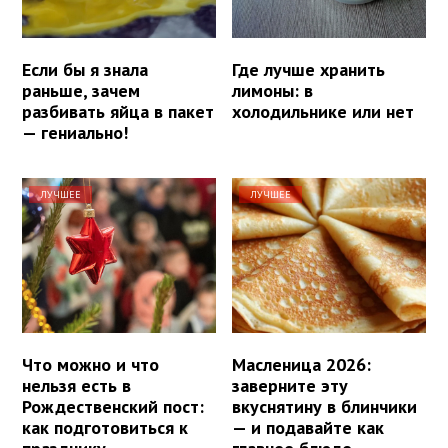
Если бы я знала
Где лучше хранить
раньше, зачем
лимоны: в
разбивать яйца в пакет
холодильнике или нет
— гениально!
ЛУЧШЕЕ
ЛУЧШЕЕ
Что можно и что
Масленица 2026:
нельзя есть в
заверните эту
Рождественский пост:
вкуснятину в блинчики
как подготовиться к
— и подавайте как