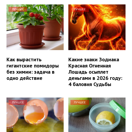
ЛУЧШЕЕ
ЛУЧШЕЕ
Как вырастить
Какие знаки Зодиака
гигантские помидоры
Красная Огненная
без химии: задача в
Лошадь осыплет
одно действие
деньгами в 2026 году:
4 баловня Судьбы
ЛУЧШЕЕ
ЛУЧШЕЕ