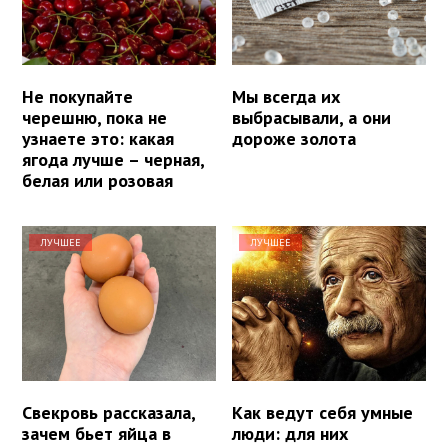
Не покупайте
Мы всегда их
черешню, пока не
выбрасывали, а они
узнаете это: какая
дороже золота
ягода лучше – черная,
белая или розовая
ЛУЧШЕЕ
ЛУЧШЕЕ
Свекровь рассказала,
Как ведут себя умные
зачем бьет яйца в
люди: для них