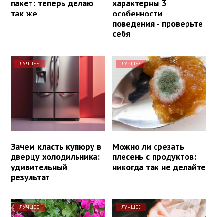
пакет: теперь делаю
характерны 3
так же
особенности
поведения - проверьте
себя
ЛУЧШЕЕ
ЛУЧШЕЕ
Зачем класть купюру в
Можно ли срезать
дверцу холодильника:
плесень с продуктов:
удивительный
никогда так не делайте
результат
ЛУЧШЕЕ
ЛУЧШЕЕ