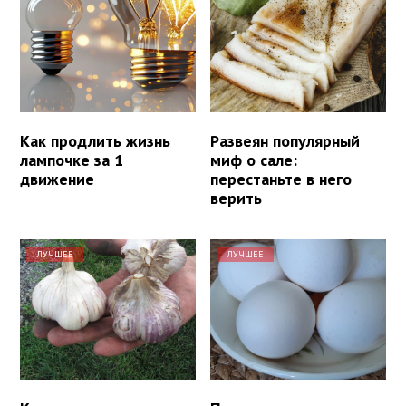
Как продлить жизнь
Развеян популярный
лампочке за 1
миф о сале:
движение
перестаньте в него
верить
ЛУЧШЕЕ
ЛУЧШЕЕ