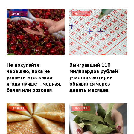
ЛУЧШЕЕ
ЛУЧШЕЕ
Не покупайте
Выигравший 110
черешню, пока не
миллиардов рублей
узнаете это: какая
участник лотереи
ягода лучше – черная,
объявился через
белая или розовая
девять месяцев
ЛУЧШЕЕ
ЛУЧШЕЕ