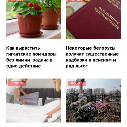
Как вырастить
Некоторые белорусы
гигантские помидоры
получат существенные
без химии: задача в
надбавки к пенсиям и
одно действие
ряд льгот
ЛУЧШЕЕ
ЛУЧШЕЕ