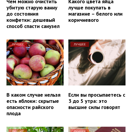
Чем можно очистить
Какого цвета яйца
убитую старую ванну
лучше покупать в
до состояния
магазине – белого или
конфетки: дешевый
коричневого
способ спасти санузел
ЛУЧШЕЕ
ЛУЧШЕЕ
В каком случае нельзя
Если вы просыпаетесь с
есть яблоки: скрытые
3 до 5 утра: это
опасности райского
высшие силы говорят
плода
ЛУЧШЕЕ
ЛУЧШЕЕ