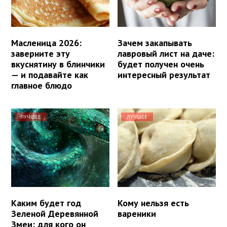
Масленица 2026:
Зачем закапывать
заверните эту
лавровый лист на даче:
вкуснятину в блинчики
будет получен очень
— и подавайте как
интересный результат
главное блюдо
ЛУЧШЕЕ
ЛУЧШЕЕ
Каким будет год
Кому нельзя есть
Зеленой Деревянной
вареники
Змеи: для кого он