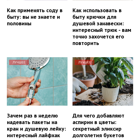
Как применять соду в
Как использовать в
быту: вы не знаете и
быту крючки для
половины
душевой занавески:
интересный трюк - вам
точно захочется его
повторить
ЛУЧШЕЕ
ЛУЧШЕЕ
Зачем раз в неделю
Для чего добавляют
надевать пакеты на
аспирин в цветы:
кран и душевую лейку:
секретный эликсир
интересный лайфхак
долголетия букетов