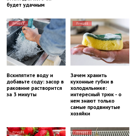
будет удачным
ЛУЧШЕЕ
ЛУЧШЕЕ
Вскипятите воду и
Зачем хранить
добавьте соду: засор в
кухонные губки в
раковине растворится
холодильнике:
за 3 минуты
интересный трюк - о
нем знают только
самые продвинутые
хозяйки
ЛУЧШЕЕ
ЛУЧШЕЕ