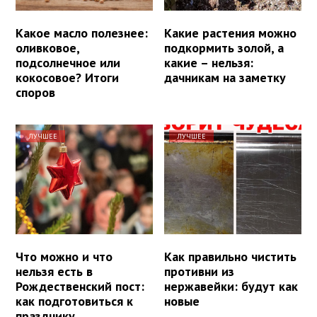
Какое масло полезнее:
Какие растения можно
оливковое,
подкормить золой, а
подсолнечное или
какие – нельзя:
кокосовое? Итоги
дачникам на заметку
споров
ЛУЧШЕЕ
ЛУЧШЕЕ
Что можно и что
Как правильно чистить
нельзя есть в
противни из
Рождественский пост:
нержавейки: будут как
как подготовиться к
новые
празднику