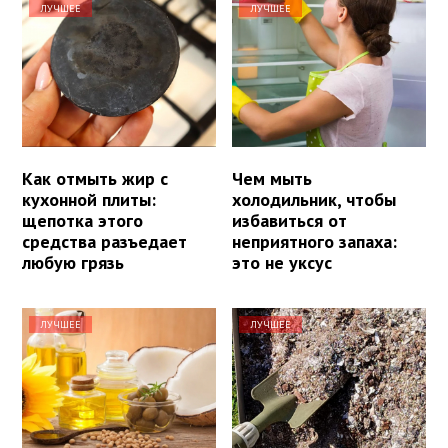
ЛУЧШЕЕ
ЛУЧШЕЕ
Как отмыть жир с
Чем мыть
кухонной плиты:
холодильник, чтобы
щепотка этого
избавиться от
средства разъедает
неприятного запаха:
любую грязь
это не уксус
ЛУЧШЕЕ
ЛУЧШЕЕ