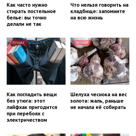
Как часто нужно
Что нельзя говорить на
стирать постельное
кладбище: запомните
белье: вы точно
на всю жизнь
делали не так
ЛУЧШЕЕ
ЛУЧШЕЕ
Как погладить вещи
Шелуха чеснока на вес
без утюга: этот
золота: жаль, раньше
лайфхак пригодится
не начала её собирать
при перебоях с
электричеством