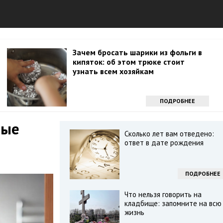
Зачем бросать шарики из фольги в
кипяток: об этом трюке стоит
узнать всем хозяйкам
ПОДРОБНЕЕ
рые
Сколько лет вам отведено:
и
ответ в дате рождения
ПОДРОБНЕЕ
Что нельзя говорить на
кладбище: запомните на всю
жизнь