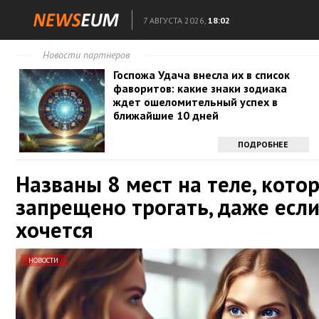
7 АВГУСТА 2026,
18:02
Новости партнеров
Госпожа Удача внесла их в список
фаворитов: какие знаки зодиака
ждет ошеломительный успех в
ближайшие 10 дней
ПОДРОБНЕЕ
Названы 8 мест на теле, кото
запрещено трогать, даже есл
хочется
НОВОСТИ