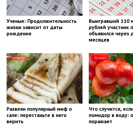
Ученые: Продолжительность
Выигравший 110 
жизни зависит от даты
рублей участник 
рождения
объявился через 
месяцев
ЛУЧШЕЕ
ЛУЧШЕЕ
Развеян популярный миф о
Что случится, есл
сале: перестаньте в него
помидор в воду: 
верить
поражает