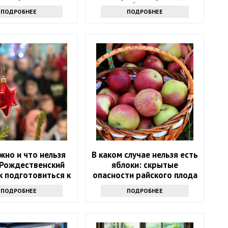
любую грязь
ПОДРОБНЕЕ
ПОДРОБНЕЕ
жно и что нельзя
В каком случае нельзя есть
 Рождественский
яблоки: скрытые
ак подготовиться к
опасности райского плода
празднику
ПОДРОБНЕЕ
ПОДРОБНЕЕ