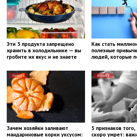
Эти 3 продукта запрещено
Как стать миллио
хранить в холодильнике — вы
полезные привыч
гробите их вкус и не знаете
людей, которые п
ЛУЧШЕЕ
ЛУЧШЕЕ
Зачем хозяйки заливают
5 признаков того,
мандариновые корки уксусом:
скоро умрет: важ