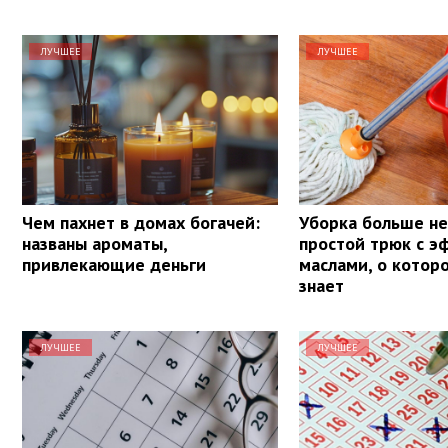
ЛУЧШЕЕ
ЛУЧШЕЕ
Чем пахнет в домах богачей:
Уборка больше не 
названы ароматы,
простой трюк с 
привлекающие деньги
маслами, о котор
знает
ЛУЧШЕЕ
ЛУЧШЕЕ