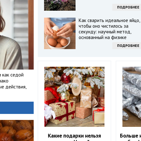
ПОДРОБНЕЕ
Как сварить идеальное яйцо,
чтобы оно чистилось за
секунду: научный метод,
основанный на физике
ПОДРОБНЕЕ
и как седой
нако
е действия,
Какие подарки нельзя
Больше 