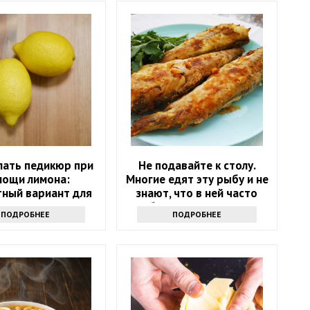
лать педикюр при
Не подавайте к столу.
мощи лимона:
Многие едят эту рыбу и не
ный вариант для
знают, что в ней часто
дома
бывают паразиты
ПОДРОБНЕЕ
ПОДРОБНЕЕ