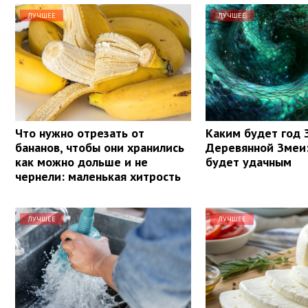
ЛУЧШЕЕ
ЛУЧШЕЕ
Что нужно отрезать от
Каким будет год 
бананов, чтобы они хранились
Деревянной Змеи:
как можно дольше и не
будет удачным
чернели: маленькая хитрость
ЛУЧШЕЕ
ЛУЧШЕЕ