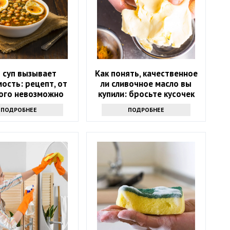
 суп вызывает
Как понять, качественное
ость: рецепт, от
ли сливочное масло вы
ого невозможно
купили: бросьте кусочек
отказаться
продукта именно туда
ПОДРОБНЕЕ
ПОДРОБНЕЕ