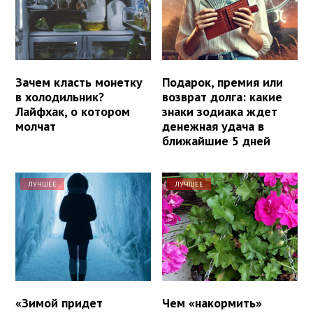
Зачем класть монетку
Подарок, премия или
в холодильник?
возврат долга: какие
Лайфхак, о котором
знаки зодиака ждет
молчат
денежная удача в
ближайшие 5 дней
ЛУЧШЕЕ
ЛУЧШЕЕ
«Зимой придет
Чем «накормить»