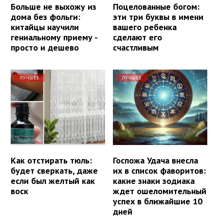
Больше не выхожу из
Поцелованные богом:
дома без фольги:
эти три буквы в имени
китайцы научили
вашего ребенка
гениальному приему -
сделают его
просто и дешево
счастливым
ЛУЧШЕЕ
ЛУЧШЕЕ
Как отстирать тюль:
Госпожа Удача внесла
будет сверкать, даже
их в список фаворитов:
если был желтый как
какие знаки зодиака
воск
ждет ошеломительный
успех в ближайшие 10
дней