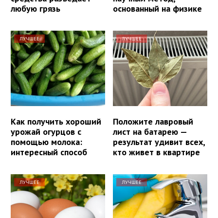
любую грязь
основанный на физике
ЛУЧШЕЕ
ЛУЧШЕЕ
Как получить хороший
Положите лавровый
урожай огурцов с
лист на батарею —
помощью молока:
результат удивит всех,
интересный способ
кто живет в квартире
ЛУЧШЕЕ
ЛУЧШЕЕ