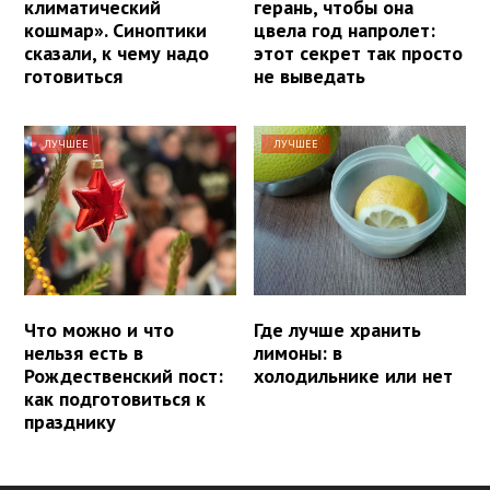
климатический
герань, чтобы она
кошмар». Синоптики
цвела год напролет:
сказали, к чему надо
этот секрет так просто
готовиться
не выведать
ЛУЧШЕЕ
ЛУЧШЕЕ
Что можно и что
Где лучше хранить
нельзя есть в
лимоны: в
Рождественский пост:
холодильнике или нет
как подготовиться к
празднику