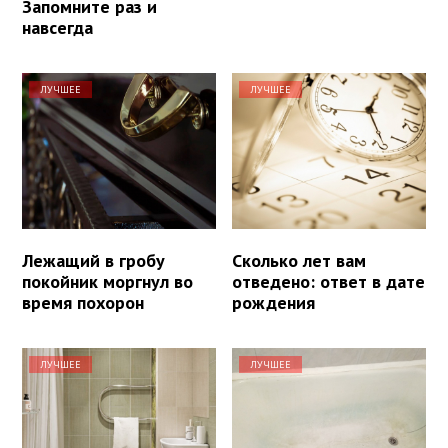
Запомните раз и
навсегда
ЛУЧШЕЕ
ЛУЧШЕЕ
Лежащий в гробу
Сколько лет вам
покойник моргнул во
отведено: ответ в дате
время похорон
рождения
ЛУЧШЕЕ
ЛУЧШЕЕ