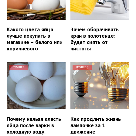
Какого цвета яйца
Зачем оборачивать
лучше покупать в
кран в полотенце:
магазине – белого или
будет сиять от
коричневого
чистоты
ЛУЧШЕЕ
ЛУЧШЕЕ
Почему нельзя класть
Как продлить жизнь
яйца после варки в
лампочке за 1
холодную воду.
движение