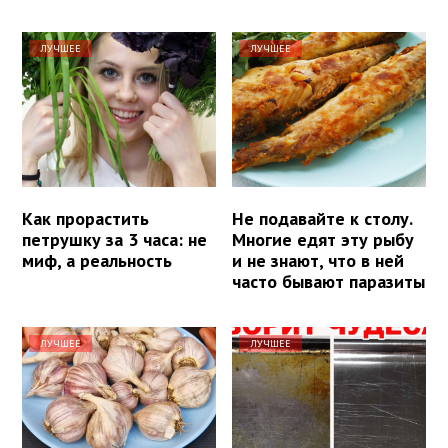
ЛУЧШЕЕ
ЛУЧШЕЕ
Как прорастить
Не подавайте к столу.
петрушку за 3 часа: не
Многие едят эту рыбу
миф, а реальность
и не знают, что в ней
часто бывают паразиты
ЛУЧШЕЕ
ЛУЧШЕЕ