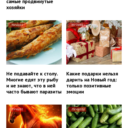
самые продвинутые
хозяйки
ЛУЧШЕЕ
ЛУЧШЕЕ
Не подавайте к столу.
Какие подарки нельзя
Многие едят эту рыбу
дарить на Новый год:
и не знают, что в ней
только позитивные
часто бывают паразиты
эмоции
ЛУЧШЕЕ
ЛУЧШЕЕ