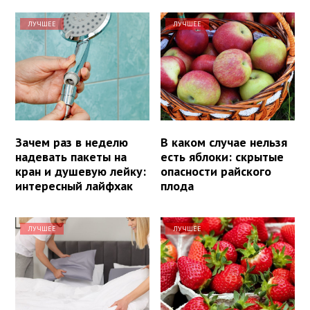
ЛУЧШЕЕ
ЛУЧШЕЕ
Зачем раз в неделю
В каком случае нельзя
надевать пакеты на
есть яблоки: скрытые
кран и душевую лейку:
опасности райского
интересный лайфхак
плода
ЛУЧШЕЕ
ЛУЧШЕЕ