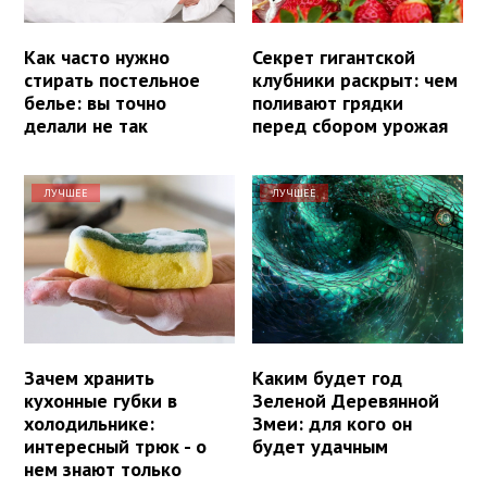
Как часто нужно
Секрет гигантской
стирать постельное
клубники раскрыт: чем
белье: вы точно
поливают грядки
делали не так
перед сбором урожая
ЛУЧШЕЕ
ЛУЧШЕЕ
Зачем хранить
Каким будет год
кухонные губки в
Зеленой Деревянной
холодильнике:
Змеи: для кого он
интересный трюк - о
будет удачным
нем знают только