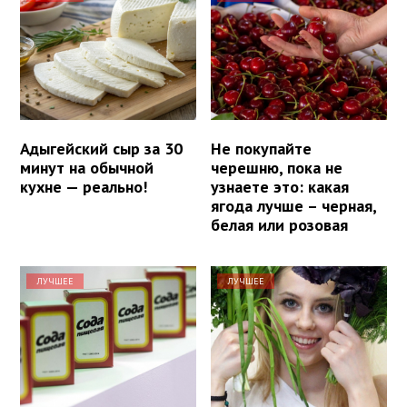
Адыгейский сыр за 30
Не покупайте
минут на обычной
черешню, пока не
кухне — реально!
узнаете это: какая
ягода лучше – черная,
белая или розовая
ЛУЧШЕЕ
ЛУЧШЕЕ