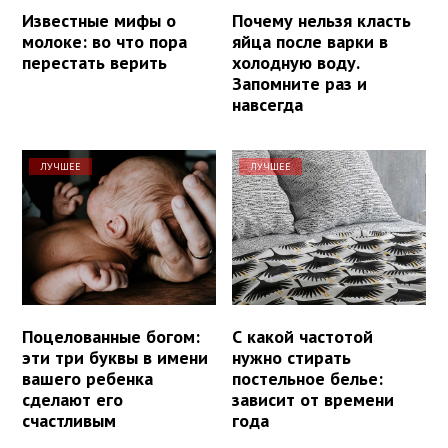
Известные мифы о
Почему нельзя класть
молоке: во что пора
яйца после варки в
перестать верить
холодную воду.
Запомните раз и
навсегда
ЛУЧШЕЕ
ЛУЧШЕЕ
Поцелованные богом:
С какой частотой
эти три буквы в имени
нужно стирать
вашего ребенка
постельное белье:
сделают его
зависит от времени
счастливым
года