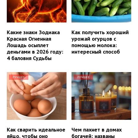
Какие знаки Зодиака
Как получить хороший
Красная Огненная
урожай огурцов с
Лошадь осыплет
помощью молока:
деньгами в 2026 году:
интересный способ
4 баловня Судьбы
ЛУЧШЕЕ
ЛУЧШЕЕ
Как сварить идеальное
Чем пахнет в домах
яйцо, чтобы оно
богачей: названы