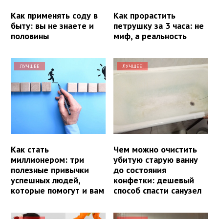
Как применять соду в
Как прорастить
быту: вы не знаете и
петрушку за 3 часа: не
половины
миф, а реальность
ЛУЧШЕЕ
ЛУЧШЕЕ
Как стать
Чем можно очистить
миллионером: три
убитую старую ванну
полезные привычки
до состояния
успешных людей,
конфетки: дешевый
которые помогут и вам
способ спасти санузел