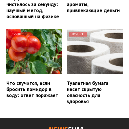
чистилось за секунду:
ароматы,
научный метод,
привлекающие деньги
основанный на физике
ЛУЧШЕЕ
ЛУЧШЕЕ
Что случится, если
Туалетная бумага
бросить помидор в
несет скрытую
воду: ответ поражает
опасность для
здоровья