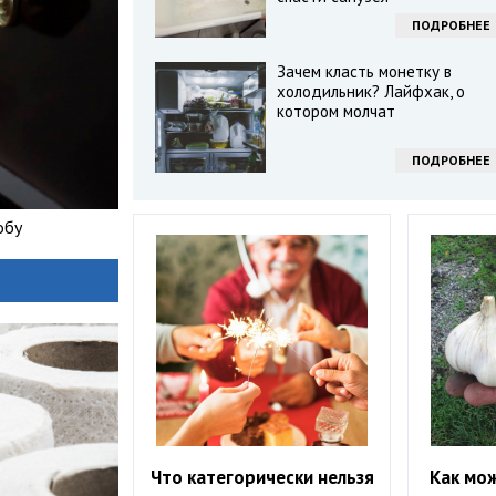
ПОДРОБНЕЕ
Зачем класть монетку в
холодильник? Лайфхак, о
котором молчат
ПОДРОБНЕЕ
обу
Что категорически нельзя
Как мо