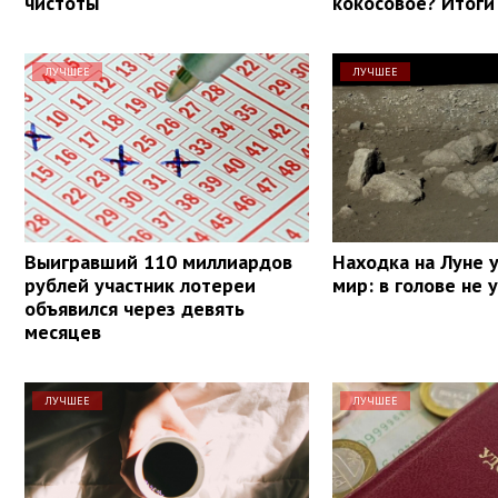
чистоты
кокосовое? Итоги
ЛУЧШЕЕ
ЛУЧШЕЕ
Выигравший 110 миллиардов
Находка на Луне 
рублей участник лотереи
мир: в голове не
объявился через девять
месяцев
ЛУЧШЕЕ
ЛУЧШЕЕ