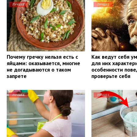
ЛУЧШЕЕ
ЛУЧШЕЕ
Почему гречку нельзя есть с
Как ведут себя у
яйцами: оказывается, многие
для них характер
не догадываются о таком
особенности пове
запрете
проверьте себя
ЛУЧШЕЕ
ЛУЧШЕЕ