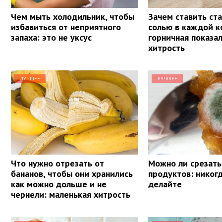
Чем мыть холодильник, чтобы
Зачем ставить ста
избавиться от неприятного
солью в каждой к
запаха: это не уксус
горничная показа
хитрость
ЛУЧШЕЕ
ЛУЧШЕЕ
Что нужно отрезать от
Можно ли срезать
бананов, чтобы они хранились
продуктов: никогд
как можно дольше и не
делайте
чернели: маленькая хитрость