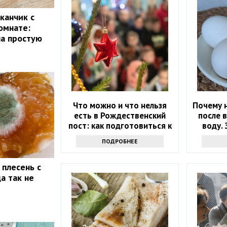
канчик с
омнате:
ла простую
Что можно и что нельзя
Почему н
есть в Рождественский
после 
пост: как подготовиться к
воду. 
празднику
ПОДРОБНЕЕ
 плесень с
а так не