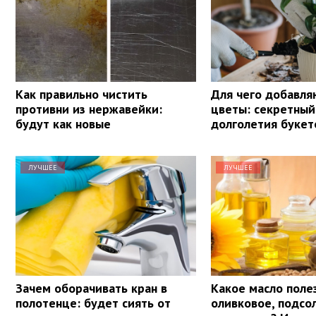
Как правильно чистить
Для чего добавля
противни из нержавейки:
цветы: секретный
будут как новые
долголетия букет
ЛУЧШЕЕ
ЛУЧШЕЕ
Зачем оборачивать кран в
Какое масло поле
полотенце: будет сиять от
оливковое, подсо