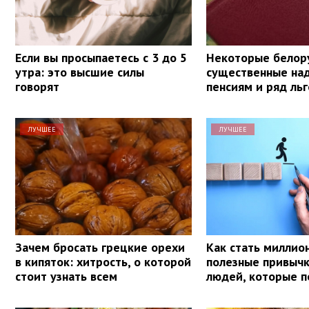
Если вы просыпаетесь с 3 до 5
Некоторые белор
утра: это высшие силы
существенные над
говорят
пенсиям и ряд льг
ЛУЧШЕЕ
ЛУЧШЕЕ
Зачем бросать грецкие орехи
Как стать миллио
в кипяток: хитрость, о которой
полезные привыч
стоит узнать всем
людей, которые п