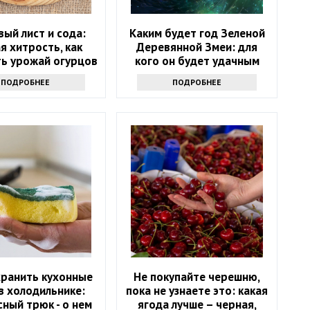
ый лист и сода:
Каким будет год Зеленой
я хитрость, как
Деревянной Змеи: для
ть урожай огурцов
кого он будет удачным
ПОДРОБНЕЕ
ПОДРОБНЕЕ
хранить кухонные
Не покупайте черешню,
в холодильнике:
пока не узнаете это: какая
ный трюк - о нем
ягода лучше – черная,