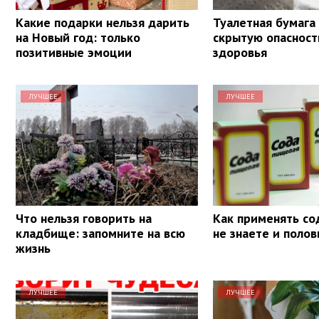
Какие подарки нельзя дарить
Туалетная бумага
на Новый год: только
скрытую опасност
позитивные эмоции
здоровья
ЛУЧШЕЕ
ЛУЧШЕЕ
Что нельзя говорить на
Как применять со
кладбище: запомните на всю
не знаете и поло
жизнь
ЛУЧШЕЕ
ЛУЧШЕЕ