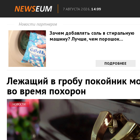
7 АВГУСТА 2026,
14:09
Новости партнеров
Зачем добавлять соль в стиральную
машину? Лучше, чем порошок...
ПОДРОБНЕЕ
Лежащий в гробу покойник м
во время похорон
НОВОСТИ