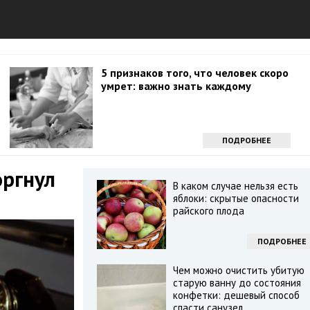
5 признаков того, что человек скоро
умрет: важно знать каждому
ПОДРОБНЕЕ
оргнул
В каком случае нельзя есть
яблоки: скрытые опасности
райского плода
ПОДРОБНЕЕ
Чем можно очистить убитую
старую ванну до состояния
конфетки: дешевый способ
спасти санузел