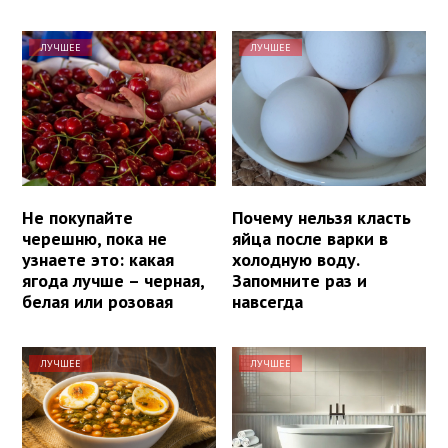
ЛУЧШЕЕ
ЛУЧШЕЕ
Не покупайте
Почему нельзя класть
черешню, пока не
яйца после варки в
узнаете это: какая
холодную воду.
ягода лучше – черная,
Запомните раз и
белая или розовая
навсегда
ЛУЧШЕЕ
ЛУЧШЕЕ