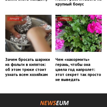
крупный бонус
ЛУЧШЕЕ
ЛУЧШЕЕ
Зачем бросать шарики
Чем «накормить»
из фольги в кипяток:
герань, чтобы она
об этом трюке стоит
цвела год напролет:
узнать всем хозяйкам
этот секрет так просто
не выведать