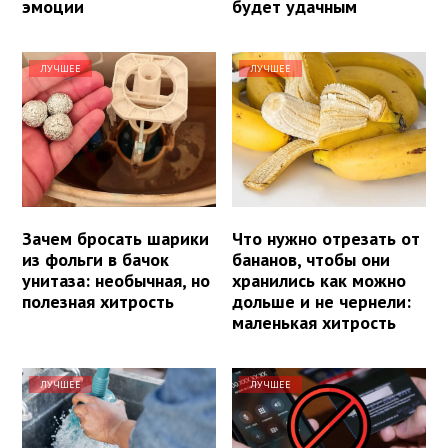
эмоции
будет удачным
ЛУЧШЕЕ
ЛУЧШЕЕ
Зачем бросать шарики
Что нужно отрезать от
из фольги в бачок
бананов, чтобы они
унитаза: необычная, но
хранились как можно
полезная хитрость
дольше и не чернели:
маленькая хитрость
ЛУЧШЕЕ
ЛУЧШЕЕ