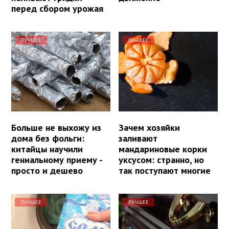
перед сбором урожая
ЛУЧШЕЕ
ЛУЧШЕЕ
Больше не выхожу из
Зачем хозяйки
дома без фольги:
заливают
китайцы научили
мандариновые корки
гениальному приему -
уксусом: странно, но
просто и дешево
так поступают многие
ЛУЧШЕЕ
ЛУЧШЕЕ