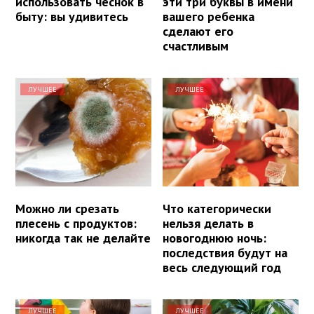
использовать чеснок в
эти три буквы в имени
быту: вы удивитесь
вашего ребенка
сделают его
счастливым
ЛУЧШЕЕ
ЛУЧШЕЕ
Можно ли срезать
Что категорически
плесень с продуктов:
нельзя делать в
никогда так не делайте
новогоднюю ночь:
последствия будут на
весь следующий год
ЛУЧШЕЕ
ЛУЧШЕЕ