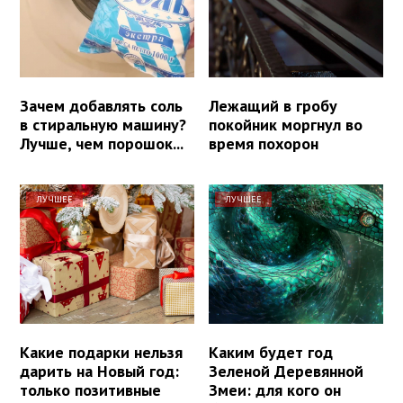
Зачем добавлять соль
Лежащий в гробу
в стиральную машину?
покойник моргнул во
Лучше, чем порошок...
время похорон
ЛУЧШЕЕ
ЛУЧШЕЕ
Какие подарки нельзя
Каким будет год
дарить на Новый год:
Зеленой Деревянной
только позитивные
Змеи: для кого он