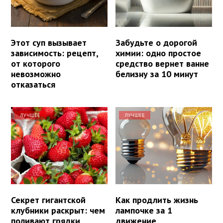
Этот суп вызывает
Забудьте о дорогой
зависимость: рецепт,
химии: одно простое
от которого
средство вернет ванне
невозможно
белизну за 10 минут
отказаться
ЛУЧШЕЕ
ЛУЧШЕЕ
Секрет гигантской
Как продлить жизнь
клубники раскрыт: чем
лампочке за 1
поливают грядки
движение