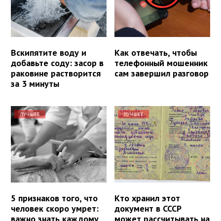
Вскипятите воду и
Как отвечать, чтобы
добавьте соду: засор в
телефонный мошенник
раковине растворится
сам завершил разговор
за 3 минуты
ЛУЧШЕЕ
ЛУЧШЕЕ
5 признаков того, что
Кто хранил этот
человек скоро умрет:
документ в СССР
важно знать каждому
может рассчитывать на