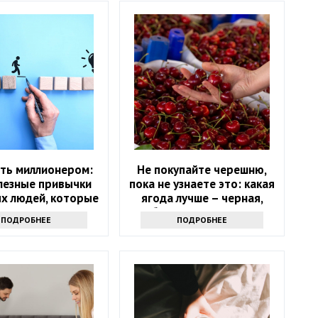
ать миллионером:
Не покупайте черешню,
лезные привычки
пока не узнаете это: какая
х людей, которые
ягода лучше – черная,
могут и вам
белая или розовая
ПОДРОБНЕЕ
ПОДРОБНЕЕ