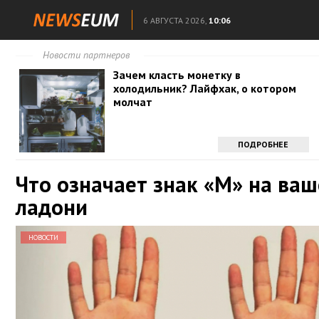
6 АВГУСТА 2026,
10:06
Новости партнеров
Зачем класть монетку в
холодильник? Лайфхак, о котором
молчат
ПОДРОБНЕЕ
Что означает знак «М» на ва
ладони
НОВОСТИ