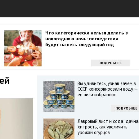
Что категорически нельзя делать в
новогоднюю ночь: последствия
будут на весь следующий год
ПОДРОБНЕЕ
шей
Вы удивитесь, узнав зачем в
СССР консервировали воду —
ее пили избранные
ПОДРОБНЕЕ
Лавровый лист и сода: дачна
хитрость, как увеличить
урожай огурцов