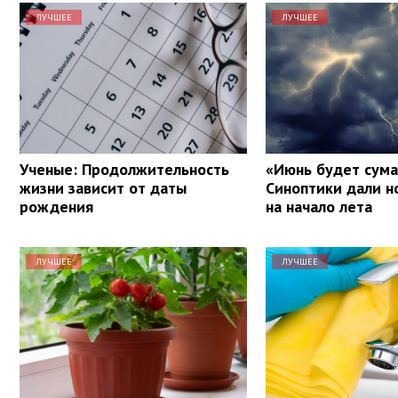
ЛУЧШЕЕ
ЛУЧШЕЕ
Ученые: Продолжительность
«Июнь будет сум
жизни зависит от даты
Синоптики дали н
рождения
на начало лета
ЛУЧШЕЕ
ЛУЧШЕЕ