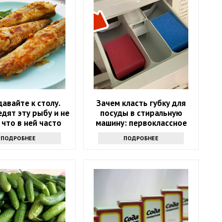
давайте к столу.
Зачем класть губку для
дят эту рыбу и не
посуды в стиральную
 что в ней часто
машину: первоклассное
ают паразиты
средство
ПОДРОБНЕЕ
ПОДРОБНЕЕ