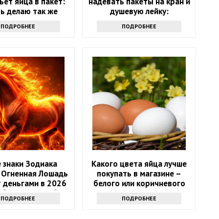
ьет яйца в пакет:
надевать пакеты на кран и
ь делаю так же
душевую лейку:
интересный лайфхак
ПОДРОБНЕЕ
ПОДРОБНЕЕ
 знаки Зодиака
Какого цвета яйца лучше
 Огненная Лошадь
покупать в магазине –
 деньгами в 2026
белого или коричневого
4 баловня Судьбы
ПОДРОБНЕЕ
ПОДРОБНЕЕ