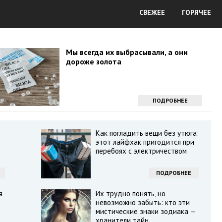
СВЕЖЕЕ
ГОРЯЧЕЕ
Мы всегда их выбрасывали, а они
дороже золота
ПОДРОБНЕЕ
Как погладить вещи без утюга:
этот лайфхак пригодится при
перебоях с электричеством
ПОДРОБНЕЕ
я
Их трудно понять, но
невозможно забыть: кто эти
мистические знаки зодиака —
хранители тайн