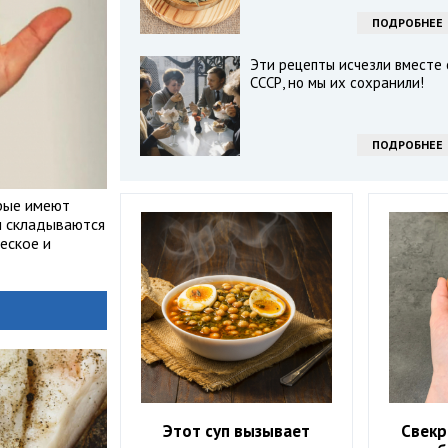
ПОДРОБНЕЕ
Эти рецепты исчезли вместе 
СССР, но мы их сохранили!
ПОДРОБНЕЕ
орые имеют
ы складываются
еское и
Этот суп вызывает
Свекр