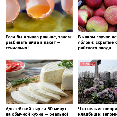
Если бы я знала раньше, зачем
В каком случае не
разбивать яйца в пакет —
яблоки: скрытые 
гениально!
райского плода
ЛУЧШЕЕ
ЛУЧШЕЕ
Адыгейский сыр за 30 минут
Что нельзя говори
на обычной кухне — реально!
кладбище: запомн