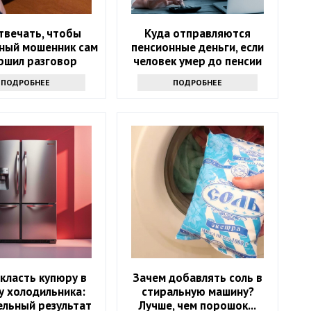
твечать, чтобы
Куда отправляются
ный мошенник сам
пенсионные деньги, если
ршил разговор
человек умер до пенсии
ПОДРОБНЕЕ
ПОДРОБНЕЕ
класть купюру в
Зачем добавлять соль в
у холодильника:
стиральную машину?
ельный результат
Лучше, чем порошок...