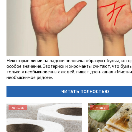
Некоторые линии на ладони человека образуют буквы, кот
особое значение. Эзотерики и хироманты считают, что букв
только у необыкновенных людей, пишет дзен-канал «Мистич
необъяснимое рядом».
ЧИТАТЬ ПОЛНОСТЬЮ
ЛУЧШЕЕ
ЛУЧШЕЕ