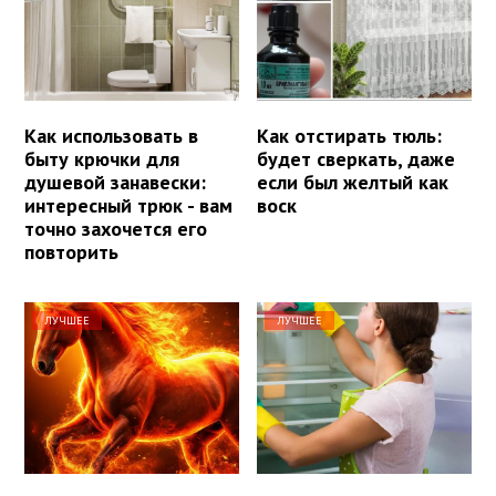
Как использовать в
Как отстирать тюль:
быту крючки для
будет сверкать, даже
душевой занавески:
если был желтый как
интересный трюк - вам
воск
точно захочется его
повторить
ЛУЧШЕЕ
ЛУЧШЕЕ