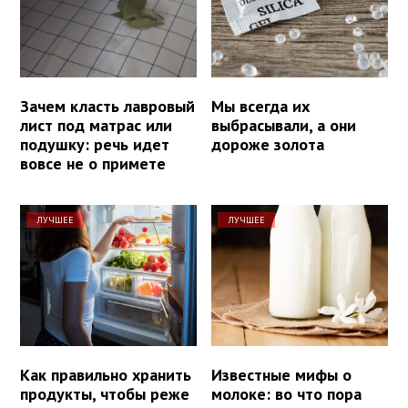
Зачем класть лавровый
Мы всегда их
лист под матрас или
выбрасывали, а они
подушку: речь идет
дороже золота
вовсе не о примете
ЛУЧШЕЕ
ЛУЧШЕЕ
Как правильно хранить
Известные мифы о
продукты, чтобы реже
молоке: во что пора