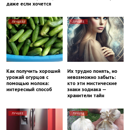
даже если хочется
ЛУЧШЕЕ
ЛУЧШЕЕ
Как получить хороший
Их трудно понять, но
урожай огурцов с
невозможно забыть:
помощью молока:
кто эти мистические
интересный способ
знаки зодиака —
хранители тайн
ЛУЧШЕЕ
ЛУЧШЕЕ