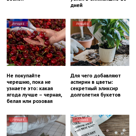
дней
ЛУЧШЕЕ
ЛУЧШЕЕ
Не покупайте
Для чего добавляют
черешню, пока не
аспирин в цветы:
узнаете это: какая
секретный эликсир
ягода лучше – черная,
долголетия букетов
белая или розовая
ЛУЧШЕЕ
ЛУЧШЕЕ