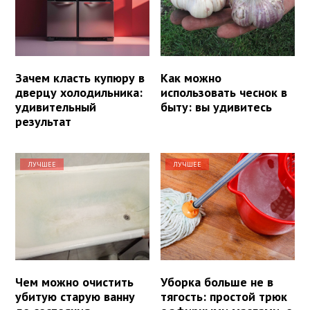
Зачем класть купюру в
Как можно
дверцу холодильника:
использовать чеснок в
удивительный
быту: вы удивитесь
результат
ЛУЧШЕЕ
ЛУЧШЕЕ
Чем можно очистить
Уборка больше не в
убитую старую ванну
тягость: простой трюк