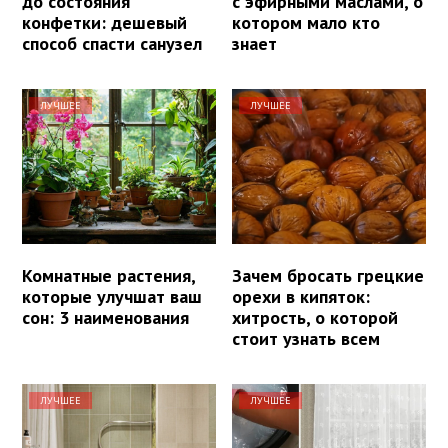
до состояния
с эфирными маслами, о
конфетки: дешевый
котором мало кто
способ спасти санузел
знает
ЛУЧШЕЕ
ЛУЧШЕЕ
Комнатные растения,
Зачем бросать грецкие
которые улучшат ваш
орехи в кипяток:
сон: 3 наименования
хитрость, о которой
стоит узнать всем
ЛУЧШЕЕ
ЛУЧШЕЕ