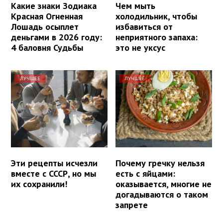
Какие знаки Зодиака
Чем мыть
Красная Огненная
холодильник, чтобы
Лошадь осыплет
избавиться от
деньгами в 2026 году:
неприятного запаха:
4 баловня Судьбы
это не уксус
ЛУЧШЕЕ
ЛУЧШЕЕ
Эти рецепты исчезли
Почему гречку нельзя
вместе с СССР, но мы
есть с яйцами:
их сохранили!
оказывается, многие не
догадываются о таком
запрете