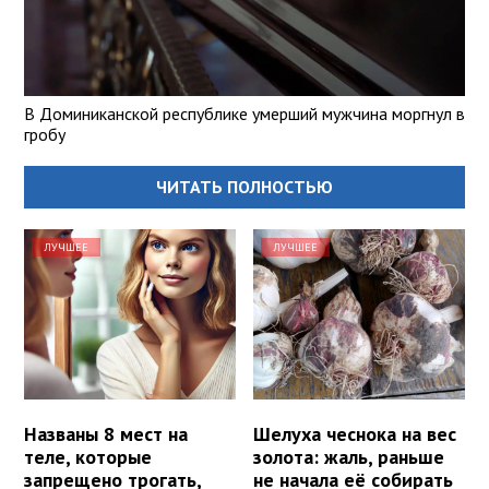
В Доминиканской республике умерший мужчина моргнул в
гробу
ЧИТАТЬ ПОЛНОСТЬЮ
ЛУЧШЕЕ
ЛУЧШЕЕ
Названы 8 мест на
Шелуха чеснока на вес
теле, которые
золота: жаль, раньше
запрещено трогать,
не начала её собирать