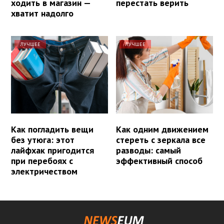
ходить в магазин —
перестать верить
хватит надолго
ЛУЧШЕЕ
ЛУЧШЕЕ
Как погладить вещи
Как одним движением
без утюга: этот
стереть с зеркала все
лайфхак пригодится
разводы: самый
при перебоях с
эффективный способ
электричеством