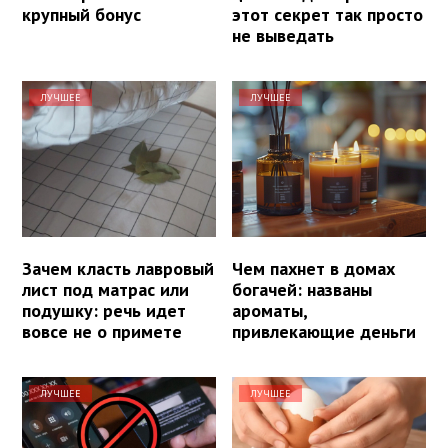
крупный бонус
этот секрет так просто
не выведать
ЛУЧШЕЕ
ЛУЧШЕЕ
Зачем класть лавровый
Чем пахнет в домах
лист под матрас или
богачей: названы
подушку: речь идет
ароматы,
вовсе не о примете
привлекающие деньги
ЛУЧШЕЕ
ЛУЧШЕЕ