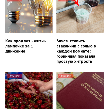
Как продлить жизнь
Зачем ставить
лампочке за 1
стаканчик с солью в
движение
каждой комнате:
горничная показала
простую хитрость
ЛУЧШЕЕ
ЛУЧШЕЕ