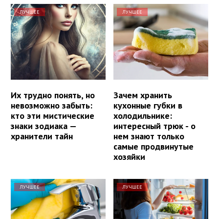
ЛУЧШЕЕ
ЛУЧШЕЕ
Их трудно понять, но
Зачем хранить
невозможно забыть:
кухонные губки в
кто эти мистические
холодильнике:
знаки зодиака —
интересный трюк - о
хранители тайн
нем знают только
самые продвинутые
хозяйки
ЛУЧШЕЕ
ЛУЧШЕЕ