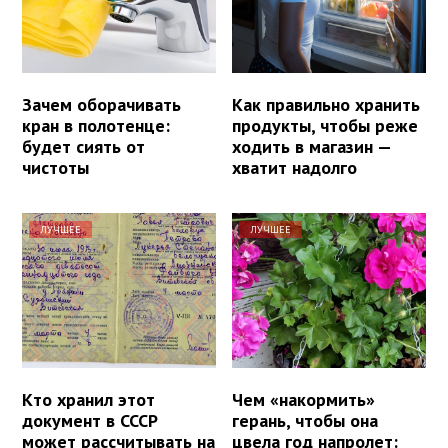
Зачем оборачивать
Как правильно хранить
кран в полотенце:
продукты, чтобы реже
будет сиять от
ходить в магазин —
чистоты
хватит надолго
ЛУЧШЕЕ
ЛУЧШЕЕ
Кто хранил этот
Чем «накормить»
документ в СССР
герань, чтобы она
может рассчитывать на
цвела год напролет: