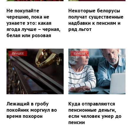
Не покупайте
Некоторые белорусы
черешню, пока не
получат существенные
узнаете это: какая
надбавки к пенсиям и
ягода лучше – черная,
ряд льгот
белая или розовая
ЛУЧШЕЕ
ЛУЧШЕЕ
Лежащий в гробу
Куда отправляются
покойник моргнул во
пенсионные деньги,
время похорон
если человек умер до
пенсии