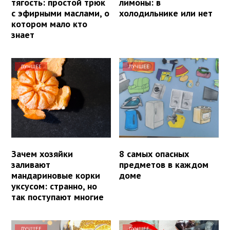
тягость: простой трюк
лимоны: в
с эфирными маслами, о
холодильнике или нет
котором мало кто
знает
ЛУЧШЕЕ
ЛУЧШЕЕ
Зачем хозяйки
8 самых опасных
заливают
предметов в каждом
мандариновые корки
доме
уксусом: странно, но
так поступают многие
ЛУЧШЕЕ
ЛУЧШЕЕ