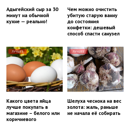
Адыгейский сыр за 30
Чем можно очистить
минут на обычной
убитую старую ванну
кухне — реально!
до состояния
конфетки: дешевый
способ спасти санузел
ЛУЧШЕЕ
ЛУЧШЕЕ
Какого цвета яйца
Шелуха чеснока на вес
лучше покупать в
золота: жаль, раньше
магазине – белого или
не начала её собирать
коричневого