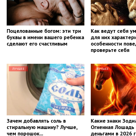
Поцелованные богом: эти три
Как ведут себя у
буквы в имени вашего ребенка
для них характер
сделают его счастливым
особенности пове
проверьте себя
ЛУЧШЕЕ
ЛУЧШЕЕ
Зачем добавлять соль в
Какие знаки Зоди
стиральную машину? Лучше,
Огненная Лошадь
чем порошок...
деньгами в 2026 г