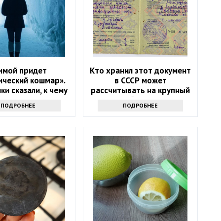
имой придет
Кто хранил этот документ
ический кошмар».
в СССР может
ки сказали, к чему
рассчитывать на крупный
о готовиться
бонус
ПОДРОБНЕЕ
ПОДРОБНЕЕ