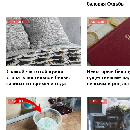
баловня Судьбы
ЛУЧШЕЕ
ЛУЧШЕЕ
С какой частотой нужно
Некоторые белор
стирать постельное белье:
существенные над
зависит от времени года
пенсиям и ряд льг
ЛУЧШЕЕ
ЛУЧШЕЕ