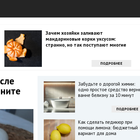
Зачем хозяйки заливают
мандариновые корки уксусом:
странно, но так поступают многие
ПОДРОБНЕЕ
осле
Забудьте о дорогой химии:
мните
одно простое средство верн
ванне белизну за 10 минут
ПОДРОБНЕЕ
Как сделать педикюр при
помощи лимона: бюджетный
вариант для дома