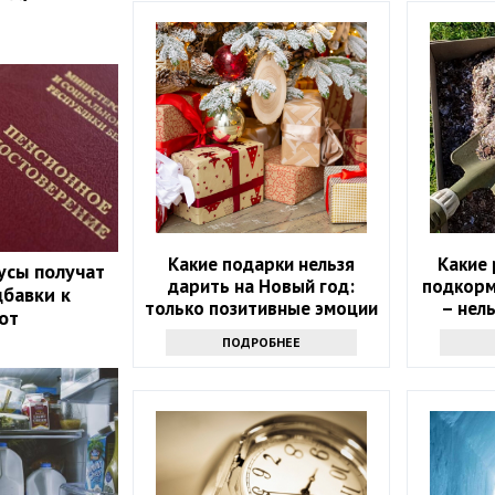
Какие подарки нельзя
Какие
усы получат
дарить на Новый год:
подкорми
бавки к
только позитивные эмоции
– нел
от
ПОДРОБНЕЕ