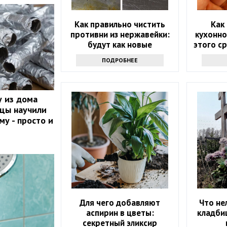
Как правильно чистить
Как
противни из нержавейки:
кухонно
будут как новые
этого с
л
ПОДРОБНЕЕ
 из дома
йцы научили
му - просто и
Для чего добавляют
Что не
аспирин в цветы:
кладби
секретный эликсир