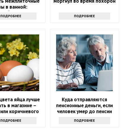
ть межплиточные
моргнул во время похорон
ы в ванной:
адобится соль
ПОДРОБНЕЕ
ПОДРОБНЕЕ
цвета яйца лучше
Куда отправляются
ть в магазине –
пенсионные деньги, если
 или коричневого
человек умер до пенсии
ПОДРОБНЕЕ
ПОДРОБНЕЕ