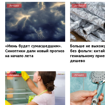
ЛУЧШЕЕ
ЛУЧШЕЕ
«Июнь будет сумасшедшим».
Больше не выхожу
Синоптики дали новый прогноз
без фольги: кита
на начало лета
гениальному прие
дешево
ЛУЧШЕЕ
ЛУЧШЕЕ