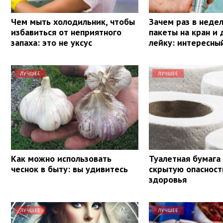
Чем мыть холодильник, чтобы
Зачем раз в неде
избавиться от неприятного
пакеты на кран и
запаха: это не уксус
лейку: интересны
ЛУЧШЕЕ
ЛУЧШЕЕ
Как можно использовать
Туалетная бумага
чеснок в быту: вы удивитесь
скрытую опасност
здоровья
ЛУЧШЕЕ
ЛУЧШЕЕ