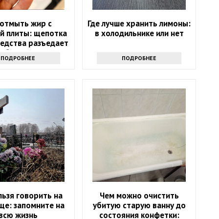
 отмыть жир с
Где лучше хранить лимоны:
й плиты: щепотка
в холодильнике или нет
редства разъедает
юбую грязь
ПОДРОБНЕЕ
ПОДРОБНЕЕ
льзя говорить на
Чем можно очистить
ще: запомните на
убитую старую ванну до
всю жизнь
состояния конфетки: