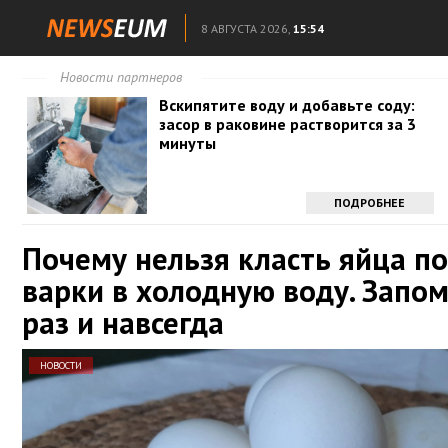
8 АВГУСТА 2026,
15:54
Новости партнеров
Вскипятите воду и добавьте соду:
засор в раковине растворится за 3
минуты
ПОДРОБНЕЕ
Почему нельзя класть яйца п
варки в холодную воду. Запо
раз и навсегда
НОВОСТИ