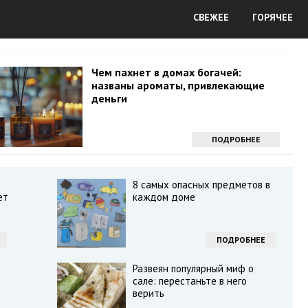
СВЕЖЕЕ
ГОРЯЧЕЕ
Чем пахнет в домах богачей:
названы ароматы, привлекающие
деньги
ПОДРОБНЕЕ
8 самых опасных предметов в
ет
каждом доме
ПОДРОБНЕЕ
Развеян популярный миф о
сале: перестаньте в него
верить