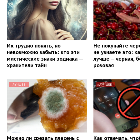
Их трудно понять, но
Не покупайте чер
невозможно забыть: кто эти
не узнаете это: к
мистические знаки зодиака —
лучше – черная, б
хранители тайн
розовая
ЛУЧШЕЕ
ЛУЧШЕЕ
Можно ли срезать плесень с
Как отвечать, чт