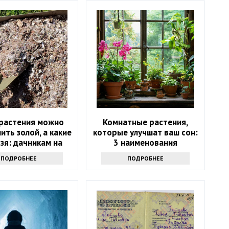
 растения можно
Комнатные растения,
ть золой, а какие
которые улучшат ваш сон:
ьзя: дачникам на
3 наименования
заметку
ПОДРОБНЕЕ
ПОДРОБНЕЕ