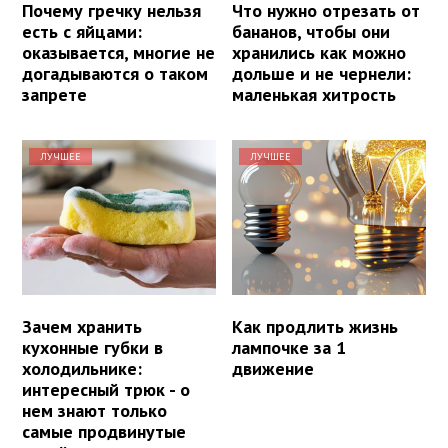
Почему гречку нельзя
Что нужно отрезать от
есть с яйцами:
бананов, чтобы они
оказывается, многие не
хранились как можно
догадываются о таком
дольше и не чернели:
запрете
маленькая хитрость
ЛУЧШЕЕ
ЛУЧШЕЕ
Зачем хранить
Как продлить жизнь
кухонные губки в
лампочке за 1
холодильнике:
движение
интересный трюк - о
нем знают только
самые продвинутые