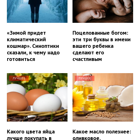
«Зимой придет
Поцелованные богом:
климатический
эти три буквы в имени
кошмар». Синоптики
вашего ребенка
сказали, к чему надо
сделают его
готовиться
счастливым
ЛУЧШЕЕ
ЛУЧШЕЕ
Какого цвета яйца
Какое масло полезнее:
лучше покупать в
оливковое,