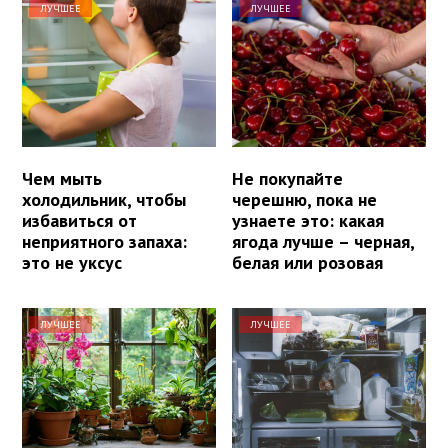
ЛУЧШЕЕ
ЛУЧШЕЕ
Чем мыть
Не покупайте
холодильник, чтобы
черешню, пока не
избавиться от
узнаете это: какая
неприятного запаха:
ягода лучше – черная,
это не уксус
белая или розовая
ЛУЧШЕЕ
ЛУЧШЕЕ