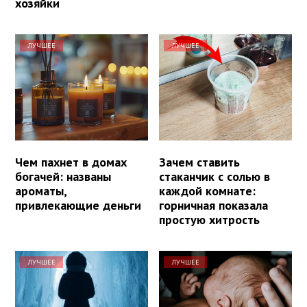
хозяйки
ЛУЧШЕЕ
ЛУЧШЕЕ
Чем пахнет в домах
Зачем ставить
богачей: названы
стаканчик с солью в
ароматы,
каждой комнате:
привлекающие деньги
горничная показала
простую хитрость
ЛУЧШЕЕ
ЛУЧШЕЕ