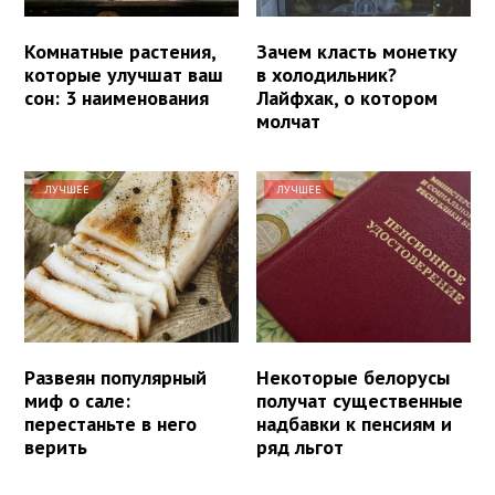
Комнатные растения,
Зачем класть монетку
которые улучшат ваш
в холодильник?
сон: 3 наименования
Лайфхак, о котором
молчат
ЛУЧШЕЕ
ЛУЧШЕЕ
Развеян популярный
Некоторые белорусы
миф о сале:
получат существенные
перестаньте в него
надбавки к пенсиям и
верить
ряд льгот