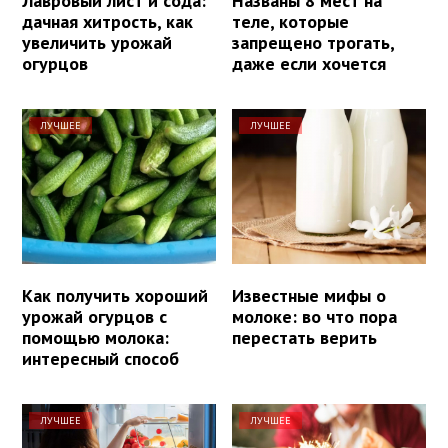
Лавровый лист и сода:
Названы 8 мест на
дачная хитрость, как
теле, которые
увеличить урожай
запрещено трогать,
огурцов
даже если хочется
ЛУЧШЕЕ
ЛУЧШЕЕ
Как получить хороший
Известные мифы о
урожай огурцов с
молоке: во что пора
помощью молока:
перестать верить
интересный способ
ЛУЧШЕЕ
ЛУЧШЕЕ