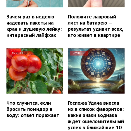
Зачем раз в неделю
Положите лавровый
надевать пакеты на
лист на батарею —
кран и душевую лейку:
результат удивит всех,
интересный лайфхак
кто живет в квартире
ЛУЧШЕЕ
ЛУЧШЕЕ
Что случится, если
Госпожа Удача внесла
бросить помидор в
их в список фаворитов:
воду: ответ поражает
какие знаки зодиака
ждет ошеломительный
успех в ближайшие 10