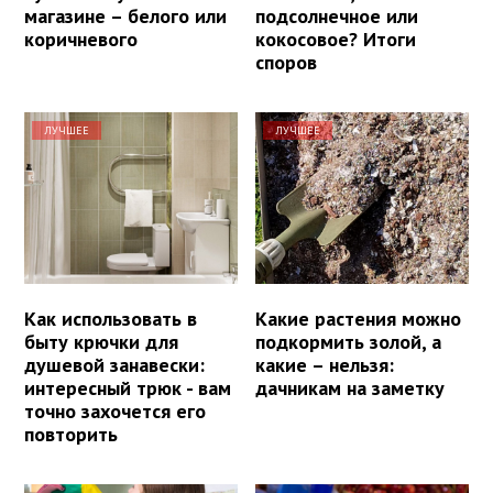
магазине – белого или
подсолнечное или
коричневого
кокосовое? Итоги
споров
ЛУЧШЕЕ
ЛУЧШЕЕ
Как использовать в
Какие растения можно
быту крючки для
подкормить золой, а
душевой занавески:
какие – нельзя:
интересный трюк - вам
дачникам на заметку
точно захочется его
повторить