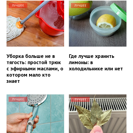
ЛУЧШЕЕ
ЛУЧШЕЕ
Уборка больше не в
Где лучше хранить
тягость: простой трюк
лимоны: в
с эфирными маслами, о
холодильнике или нет
котором мало кто
знает
ЛУЧШЕЕ
ЛУЧШЕЕ