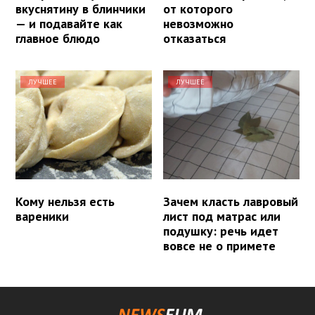
вкуснятину в блинчики
от которого
— и подавайте как
невозможно
главное блюдо
отказаться
ЛУЧШЕЕ
ЛУЧШЕЕ
Кому нельзя есть
Зачем класть лавровый
вареники
лист под матрас или
подушку: речь идет
вовсе не о примете