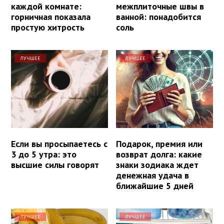
каждой комнате:
межплиточные швы в
горничная показала
ванной: понадобится
простую хитрость
соль
ЛУЧШЕЕ
ЛУЧШЕЕ
Если вы просыпаетесь с
Подарок, премия или
3 до 5 утра: это
возврат долга: какие
высшие силы говорят
знаки зодиака ждет
денежная удача в
ближайшие 5 дней
ЛУЧШЕЕ
ЛУЧШЕЕ