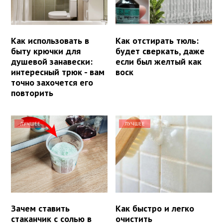
Как использовать в
Как отстирать тюль:
быту крючки для
будет сверкать, даже
душевой занавески:
если был желтый как
интересный трюк - вам
воск
точно захочется его
повторить
ЛУЧШЕЕ
ЛУЧШЕЕ
Зачем ставить
Как быстро и легко
стаканчик с солью в
очистить