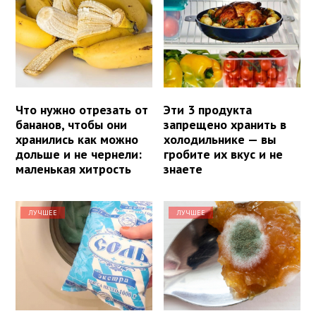
Что нужно отрезать от
Эти 3 продукта
бананов, чтобы они
запрещено хранить в
хранились как можно
холодильнике — вы
дольше и не чернели:
гробите их вкус и не
маленькая хитрость
знаете
ЛУЧШЕЕ
ЛУЧШЕЕ