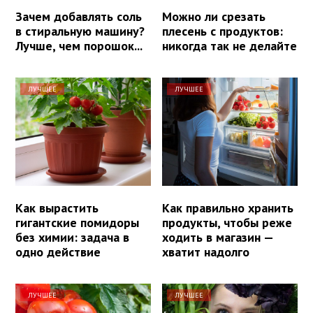
Зачем добавлять соль
Можно ли срезать
в стиральную машину?
плесень с продуктов:
Лучше, чем порошок...
никогда так не делайте
ЛУЧШЕЕ
ЛУЧШЕЕ
Как вырастить
Как правильно хранить
гигантские помидоры
продукты, чтобы реже
без химии: задача в
ходить в магазин —
одно действие
хватит надолго
ЛУЧШЕЕ
ЛУЧШЕЕ