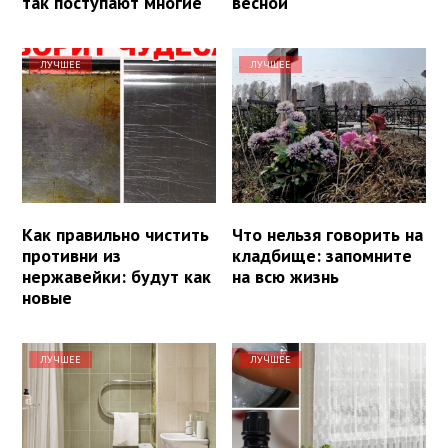
так поступают многие
весной
ЛУЧШЕЕ
ЛУЧШЕЕ
Как правильно чистить
Что нельзя говорить на
противни из
кладбище: запомните
нержавейки: будут как
на всю жизнь
новые
ЛУЧШЕЕ
ЛУЧШЕЕ