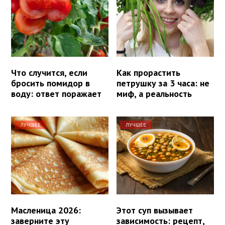
Что случится, если
Как прорастить
бросить помидор в
петрушку за 3 часа: не
воду: ответ поражает
миф, а реальность
ЛУЧШЕЕ
ЛУЧШЕЕ
Масленица 2026:
Этот суп вызывает
заверните эту
зависимость: рецепт,