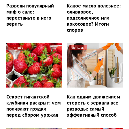
Развеян популярный
Какое масло полезнее:
миф о сале:
оливковое,
перестаньте в него
подсолнечное или
верить
кокосовое? Итоги
споров
ЛУЧШЕЕ
ЛУЧШЕЕ
Секрет гигантской
Как одним движением
клубники раскрыт: чем
стереть с зеркала все
поливают грядки
разводы: самый
перед сбором урожая
эффективный способ