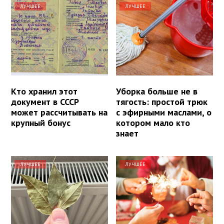
ЛУЧШЕЕ
ЛУЧШЕЕ
Кто хранил этот
Уборка больше не в
документ в СССР
тягость: простой трюк
может рассчитывать на
с эфирными маслами, о
крупный бонус
котором мало кто
знает
ЛУЧШЕЕ
ЛУЧШЕЕ